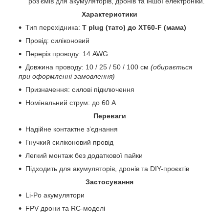
роз’ємів для акумуляторів, дронів та іншої електроніки.
Характеристики
Тип перехідника:
T plug (тато) до XT60-F (мама)
Провід: силіконовий
Переріз проводу: 14 AWG
Довжина проводу: 10 / 25 / 50 / 100 см
(обирається
при оформленні замовлення)
Призначення: силові підключення
Номінальний струм: до 60 A
Переваги
Надійне контактне з’єднання
Гнучкий силіконовий провід
Легкий монтаж без додаткової пайки
Підходить для акумуляторів, дронів та DIY-проєктів
Застосування
Li-Po акумулятори
FPV дрони та RC-моделі