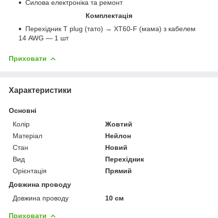
Силова електроніка та ремонт
Комплектація
Перехідник T plug (тато) → XT60-F (мама) з кабелем
14 AWG — 1 шт
Приховати
Характеристики
Основні
Колір
Жовтий
Матеріал
Нейлон
Стан
Новий
Вид
Перехідник
Орієнтація
Прямий
Довжина проводу
Довжина проводу
10 см
Приховати