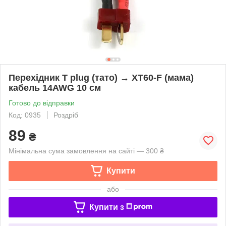
Перехідник T plug (тато) → XT60-F (мама)
кабель 14AWG 10 см
Готово до відправки
Код: 0935
Роздріб
89
₴
Мінімальна сума замовлення на сайті — 300 ₴
Купити
або
Купити з