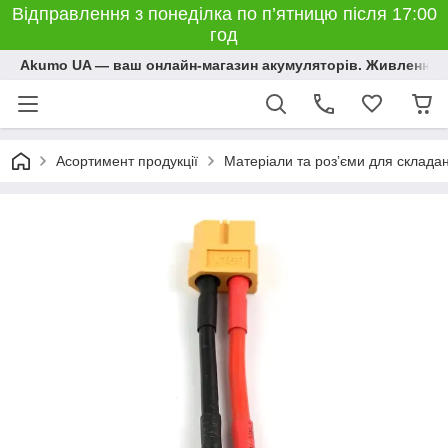
Відправлення з понеділка по п’ятницю після 17:00
год
Akumo UA — ваш онлайн-магазин акумуляторів. Живлення, 
Асортимент продукції
Матеріали та розʼєми для склада