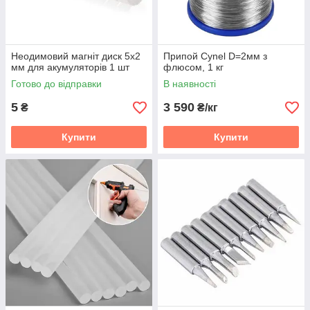
Неодимовий магніт диск 5x2
Припой Cynel D=2мм з
мм для акумуляторів 1 шт
флюсом, 1 кг
Готово до відправки
В наявності
5
3 590
₴
₴/кг
Купити
Купити