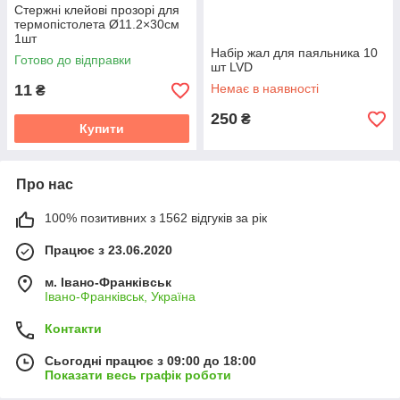
Стержні клейові прозорі для
термопістолета Ø11.2×30см
1шт
Набір жал для паяльника 10
Готово до відправки
шт LVD
11
Немає в наявності
₴
250
₴
Купити
Про нас
100% позитивних з 1562 відгуків за рік
Працює з 23.06.2020
м. Івано-Франківськ
Івано-Франківськ, Україна
Контакти
Сьогодні працює з 09:00 до 18:00
Показати весь графік роботи