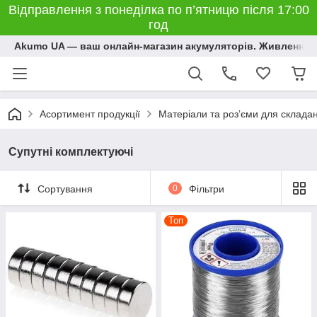
Відправлення з понеділка по п’ятницю після 17:00
год
Akumo UA — ваш онлайн-магазин акумуляторів. Живлення, 
Асортимент продукції
Матеріали та розʼєми для склада
Супутні комплектуючі
Сортування
0
Фільтри
Топ