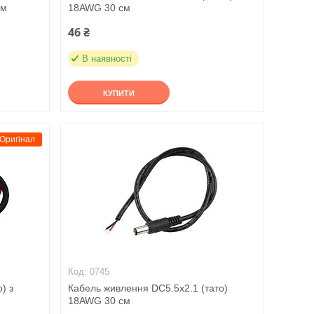
см
18AWG 30 см
46 ₴
В наявності
КУПИТИ
Оригінал
0745
) з
Кабель живлення DC5.5x2.1 (тато)
18AWG 30 см