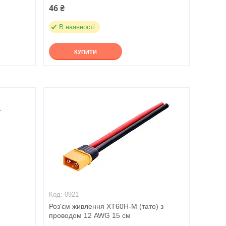
46 ₴
В наявності
КУПИТИ
0921
Роз'єм живлення XT60H-M (тато) з
проводом 12 AWG 15 см