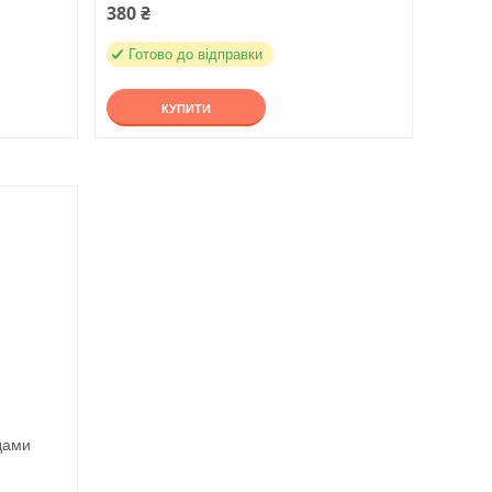
380 ₴
Готово до відправки
КУПИТИ
дами