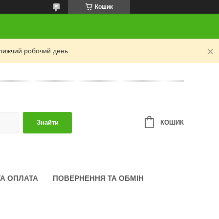
Кошик
лижчий робочий день.
КОШИК
Знайти
ТА ОПЛАТА
ПОВЕРНЕННЯ ТА ОБМІН