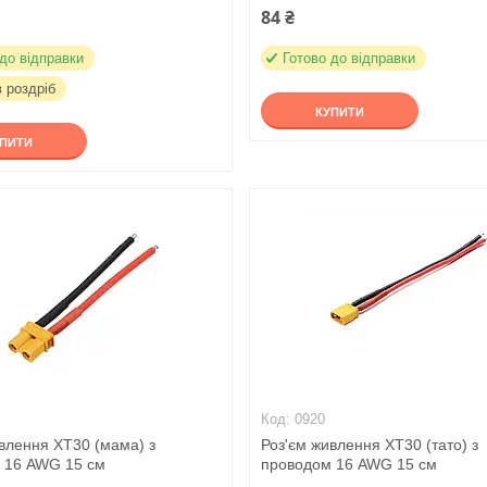
84 ₴
 до відправки
Готово до відправки
в роздріб
КУПИТИ
УПИТИ
0920
влення XT30 (мама) з
Роз'єм живлення XT30 (тато) з
 16 AWG 15 см
проводом 16 AWG 15 см