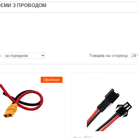
'ЄМИ З ПРОВОДОМ
Оригінал
0514