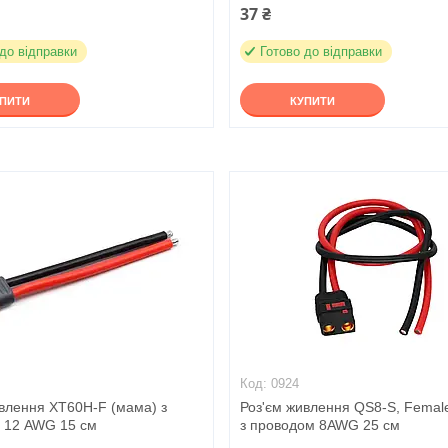
37 ₴
 до відправки
Готово до відправки
УПИТИ
КУПИТИ
0924
ивлення XT60H-F (мама) з
Роз'єм живлення QS8-S, Femal
 12 AWG 15 см
з проводом 8AWG 25 см