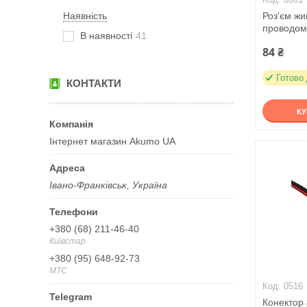
Наявність
Роз'єм ж
проводом
В наявності
41
84 ₴
Готово
КОНТАКТИ
К
Інтернет магазин Akumo UA
Івано-Франківськ, Україна
+380 (68) 211-46-40
Київстар
+380 (95) 648-92-73
МТС
0516
Конектор 