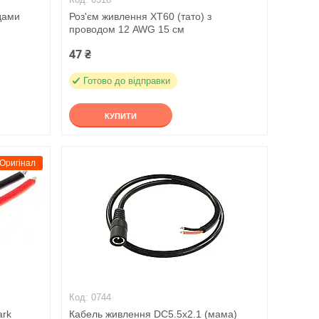
дами
Роз'єм живлення XT60 (тато) з
проводом 12 AWG 15 см
47 ₴
Готово до відправки
КУПИТИ
Оригінал
0744
ark
Кабель живлення DC5.5x2.1 (мама)