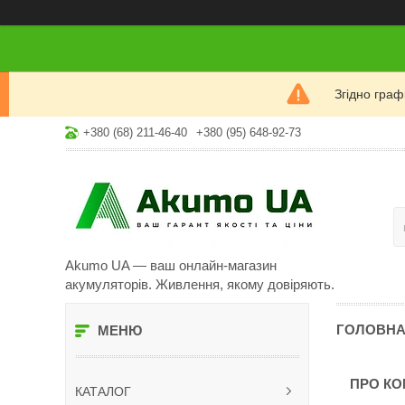
Згідно гра
+380 (68) 211-46-40
+380 (95) 648-92-73
Akumo UA — ваш онлайн-магазин
акумуляторів. Живлення, якому довіряють.
ГОЛОВН
ПРО К
КАТАЛОГ