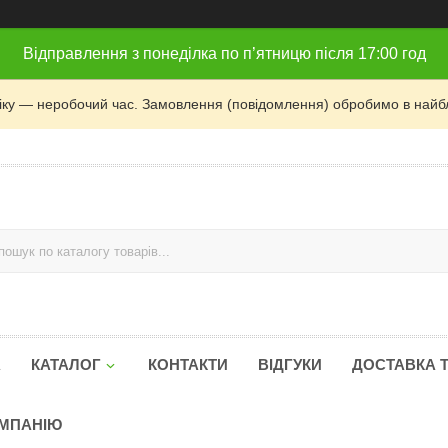
Відправлення з понеділка по п’ятницю після 17:00 год
фіку — неробочий час. Замовлення (повідомлення) обробимо в найб
А
КАТАЛОГ
КОНТАКТИ
ВІДГУКИ
ДОСТАВКА 
ОМПАНІЮ