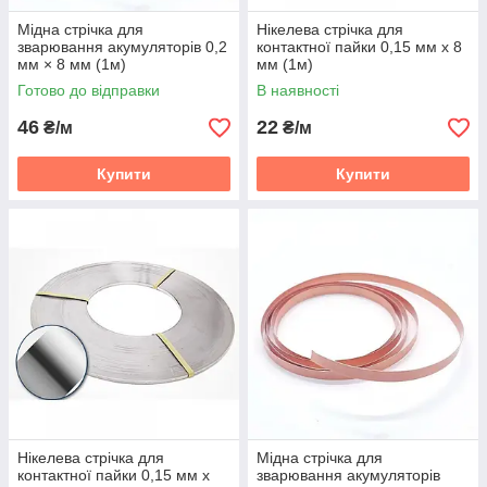
Мідна стрічка для
Нікелева стрічка для
зварювання акумуляторів 0,2
контактної пайки 0,15 мм х 8
мм × 8 мм (1м)
мм (1м)
Готово до відправки
В наявності
46
22
₴/м
₴/м
Купити
Купити
Нікелева стрічка для
Мідна стрічка для
контактної пайки 0,15 мм х
зварювання акумуляторів