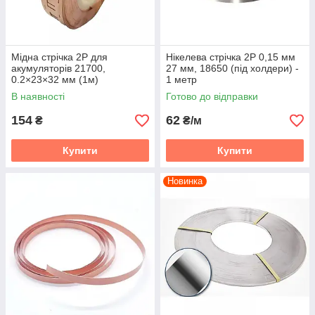
Мідна стрічка 2P для
Нікелева стрічка 2P 0,15 мм
акумуляторів 21700,
27 мм, 18650 (під холдери) -
0.2×23×32 мм (1м)
1 метр
В наявності
Готово до відправки
154
62
₴
₴/м
Купити
Купити
Новинка