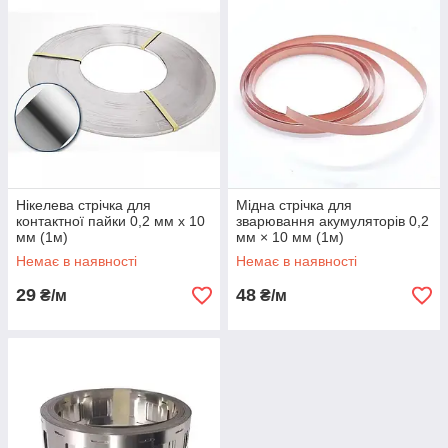
Нікелева стрічка для
Мідна стрічка для
контактної пайки 0,2 мм х 10
зварювання акумуляторів 0,2
мм (1м)
мм × 10 мм (1м)
Немає в наявності
Немає в наявності
29
48
₴/м
₴/м