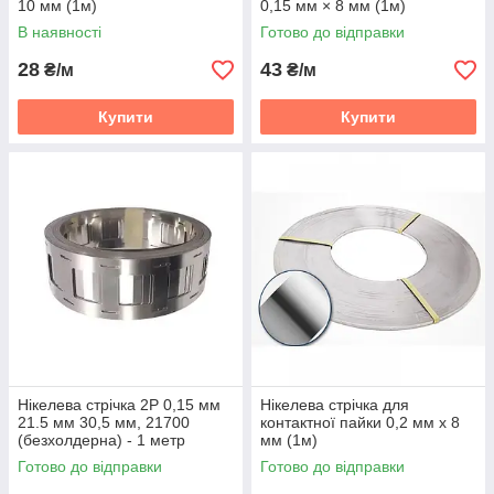
10 мм (1м)
0,15 мм × 8 мм (1м)
В наявності
Готово до відправки
28
43
₴/м
₴/м
Купити
Купити
Нікелева стрічка 2P 0,15 мм
Нікелева стрічка для
21.5 мм 30,5 мм, 21700
контактної пайки 0,2 мм х 8
(безхолдерна) - 1 метр
мм (1м)
Готово до відправки
Готово до відправки