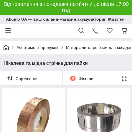
Відправлення з понеділка по п’ятницю після 17:00
год
Akumo UA — ваш онлайн-магазин акумуляторів. Живлення, 
Асортимент продукції
Матеріали та розʼєми для склада
Нікелева та мідна стрічка для пайки
Сортування
0
Фільтри