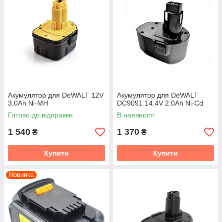
Акумулятор для DeWALT 12V
Акумулятор для DeWALT
3.0Ah Ni-MH
DC9091 14.4V 2.0Ah Ni-Cd
Готово до відправки
В наявності
1 540
1 370
₴
₴
Купити
Купити
Новинка