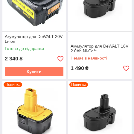
Акумулятор для DeWALT 20V
Li-ion
Акумулятор для DeWALT 18V
Готово до відправки
2.0Ah Ni-Cd**
2 340
Немає в наявності
₴
1 490
₴
Купити
Новинка
Новинка