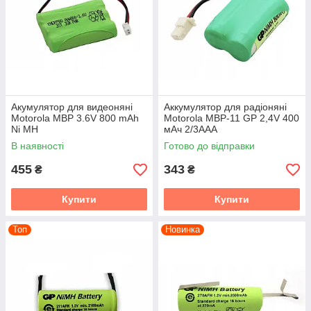
Акумулятор для видеоняні
Аккумулятор для радіоняні
Motorola MBP 3.6V 800 mAh
Motorola MBP-11 GP 2,4V 400
Ni MH
мАч 2/3AAA
В наявності
Готово до відправки
455
343
₴
₴
Купити
Купити
Топ
Новинка