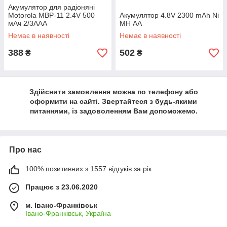
Акумулятор для радіоняні
Motorola MBP-11 2.4V 500
Акумулятор 4.8V 2300 mAh Ni
мАч 2/3AAA
MH АА
Немає в наявності
Немає в наявності
388
502
₴
₴
Здійснити замовлення можна по телефону або
оформити на сайті. Звертайтеся з будь-якими
питаннями, із задоволенням Вам допоможемо.
Про нас
100% позитивних з 1557 відгуків за рік
Працює з 23.06.2020
м. Івано-Франківськ
Івано-Франківськ, Україна