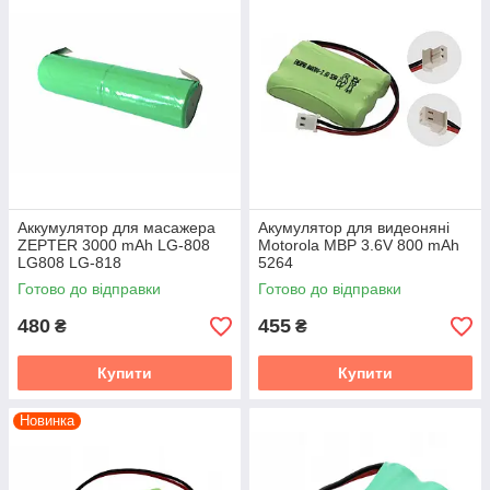
Аккумулятор для масажера
Акумулятор для видеоняні
ZEPTER 3000 mAh LG-808
Motorola MBP 3.6V 800 mAh
LG808 LG-818
5264
Готово до відправки
Готово до відправки
480
455
₴
₴
Купити
Купити
Новинка