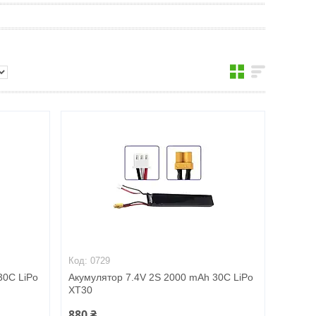
0729
30C LiPo
Акумулятор 7.4V 2S 2000 mAh 30C LiPo
XT30
880 ₴