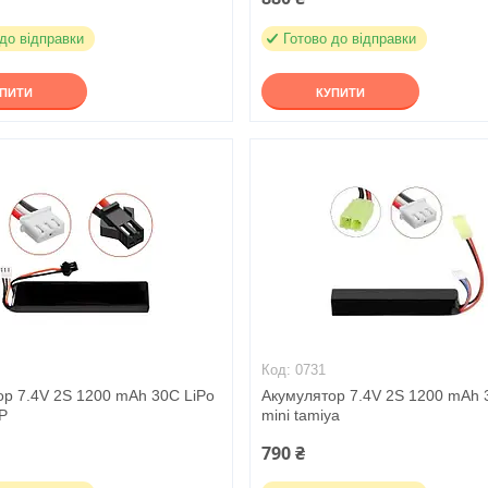
 до відправки
Готово до відправки
УПИТИ
КУПИТИ
0731
ор 7.4V 2S 1200 mAh 30C LiPo
Акумулятор 7.4V 2S 1200 mAh 
P
mini tamiya
790 ₴