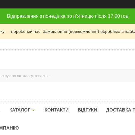
Відправлення з понеділка по п’ятницю після 17:00 год
фіку — неробочий час. Замовлення (повідомлення) обробимо в найб
А
КАТАЛОГ
КОНТАКТИ
ВІДГУКИ
ДОСТАВКА 
ОМПАНІЮ