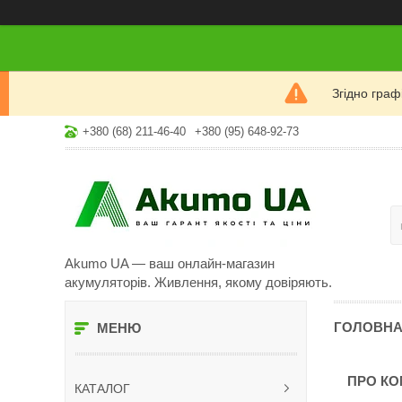
Згідно гра
+380 (68) 211-46-40
+380 (95) 648-92-73
Akumo UA — ваш онлайн-магазин
акумуляторів. Живлення, якому довіряють.
ГОЛОВН
ПРО К
КАТАЛОГ