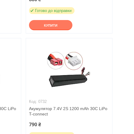
Готово до відправки
КУПИТИ
0732
30C LiPo
Акумулятор 7.4V 2S 1200 mAh 30C LiPo
T-connect
790 ₴