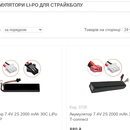
МУЛЯТОРИ LI-PO ДЛЯ СТРАЙКБОЛУ
0728
ор 7.4V 2S 2000 mAh 30C LiPo
Акумулятор 7.4V 2S 2000 mAh 
P
T-connect
880 ₴