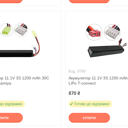
0740
ор 11.1V 3S 1200 mAh 30C
Акумулятор 11.1V 3S 1200 mAh
 tamiya
LiPo T-connect
870 ₴
 до відправки
Готово до відправки
УПИТИ
КУПИТИ