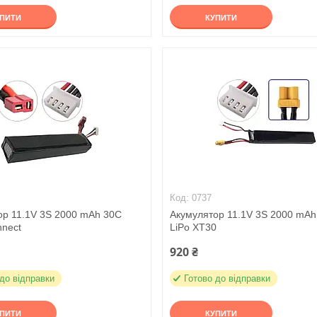
УПИТИ
КУПИТИ
0737
ор 11.1V 3S 2000 mAh 30C
Акумулятор 11.1V 3S 2000 mAh
nnect
LiPo XT30
920 ₴
 до відправки
Готово до відправки
УПИТИ
КУПИТИ