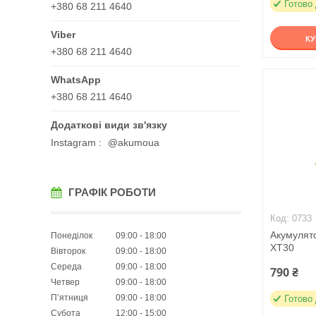
Готово
+380 68 211 4640
К
+380 68 211 4640
+380 68 211 4640
Instagram
@akumoua
ГРАФІК РОБОТИ
0733
Акумулят
Понеділок
09:00
18:00
XT30
Вівторок
09:00
18:00
Середа
09:00
18:00
790 ₴
Четвер
09:00
18:00
Пʼятниця
09:00
18:00
Готово
Субота
12:00
15:00