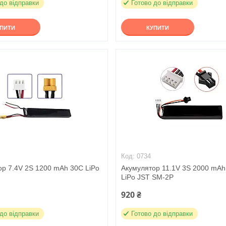
 до відправки
Готово до відправки
УПИТИ
КУПИТИ
0734
ор 7.4V 2S 1200 mAh 30C LiPo
Акумулятор 11.1V 3S 2000 mAh
LiPo JST SM-2P
920 ₴
 до відправки
Готово до відправки