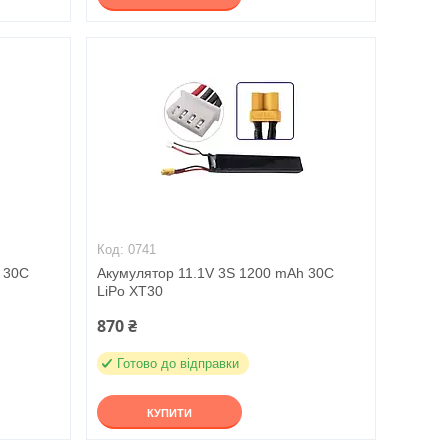
0741
 30C
Акумулятор 11.1V 3S 1200 mAh 30C
LiPo XT30
870 ₴
Готово до відправки
КУПИТИ