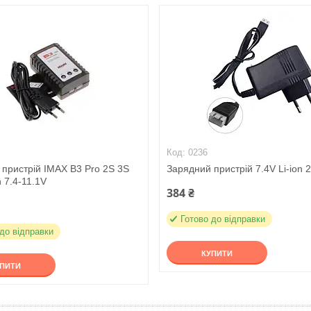
0236
пристрій IMAX B3 Pro 2S 3S
Зарядний пристрій 7.4V Li-ion 
n 7.4-11.1V
384 ₴
Готово до відправки
 до відправки
КУПИТИ
УПИТИ