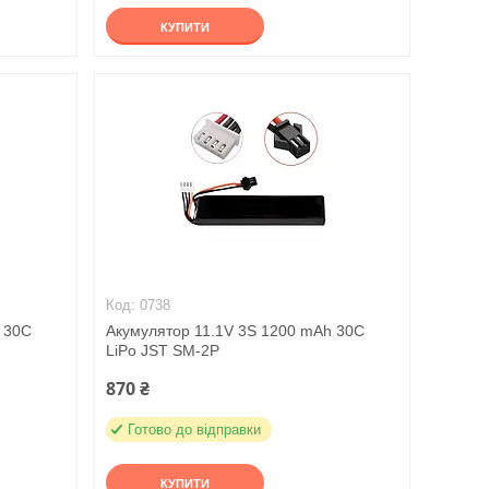
КУПИТИ
0738
 30C
Акумулятор 11.1V 3S 1200 mAh 30C
LiPo JST SM-2P
870 ₴
Готово до відправки
КУПИТИ