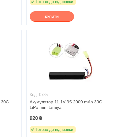
Готово до відправки
КУПИТИ
0735
 30C
Акумулятор 11.1V 3S 2000 mAh 30C
LiPo mini tamiya
920 ₴
Готово до відправки