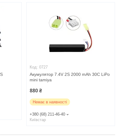
0727
2S
Акумулятор 7.4V 2S 2000 mAh 30C LiPo
mini tamiya
880 ₴
Немає в наявності
+380 (68) 211-46-40
Київстар