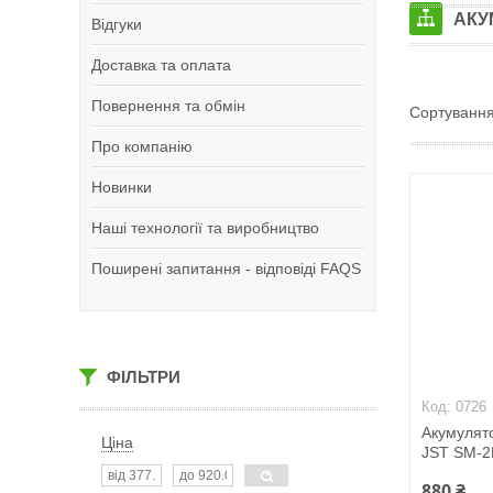
АКУ
Відгуки
Доставка та оплата
Повернення та обмін
Про компанію
Новинки
Наші технології та виробництво
Поширені запитання - відповіді FAQS
ФІЛЬТРИ
0726
Акумулят
Ціна
JST SM-2
880 ₴