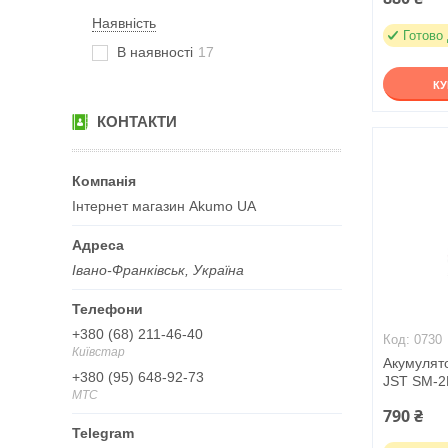
Наявність
Готово
В наявності
17
К
КОНТАКТИ
Інтернет магазин Akumo UA
Івано-Франківськ, Україна
+380 (68) 211-46-40
0730
Київстар
Акумулят
+380 (95) 648-92-73
JST SM-2
МТС
790 ₴