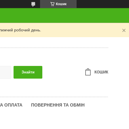
Кошик
лижчий робочий день.
КОШИК
Знайти
ТА ОПЛАТА
ПОВЕРНЕННЯ ТА ОБМІН