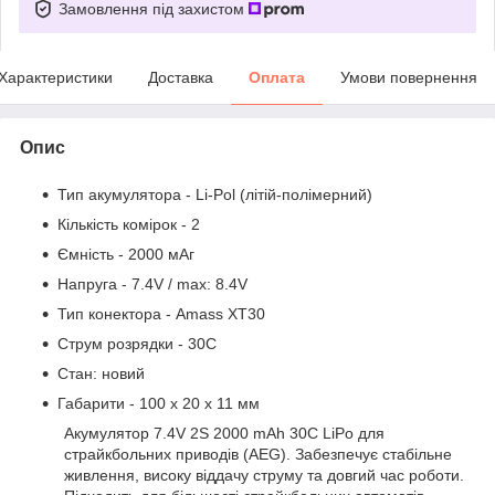
Замовлення під захистом
Характеристики
Доставка
Оплата
Умови повернення
Опис
Тип акумулятора - Li-Pol (літій-полімерний)
Кількість комірок - 2
Ємність - 2000 мАг
Напруга - 7.4V / max: 8.4V
Тип конектора - Amass XT30
Струм розрядки - 30C
Стан: новий
Габарити - 100 x 20 x 11 мм
Акумулятор 7.4V 2S 2000 mAh 30C LiPo для
страйкбольних приводів (AEG). Забезпечує стабільне
живлення, високу віддачу струму та довгий час роботи.