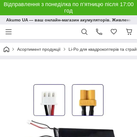
Відправлення з понеділка по п’ятницю після 17:00
год
Akumo UA — ваш онлайн-магазин акумуляторів. Живлення, 
Асортимент продукції
Li-Po для квадрокоптерів та стра