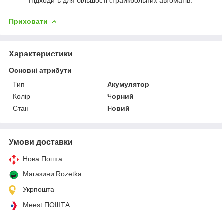
Підходить для більшості страйкбольних автоматів.
Приховати
Характеристики
Основні атрибути
Тип
Акумулятор
Колір
Чорний
Стан
Новий
Умови доставки
Нова Пошта
Магазини Rozetka
Укрпошта
Meest ПОШТА