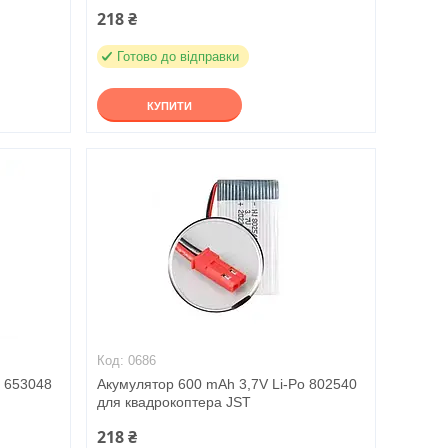
218 ₴
Готово до відправки
КУПИТИ
0686
o 653048
Акумулятор 600 mAh 3,7V Li-Po 802540
для квадрокоптера JST
218 ₴