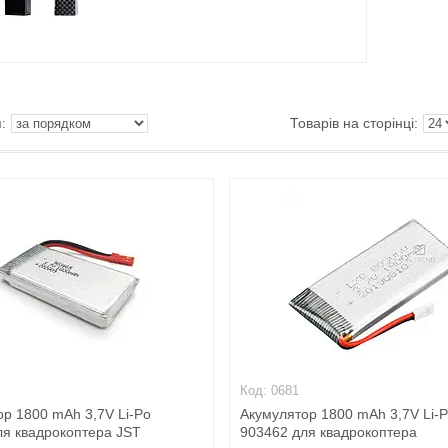
0681
р 1800 mAh 3,7V Li-Po
Акумулятор 1800 mAh 3,7V Li-
ля квадрокоптера JST
903462 для квадрокоптера