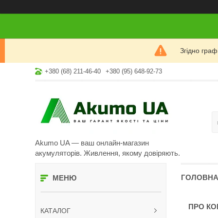
Згідно гра
+380 (68) 211-46-40
+380 (95) 648-92-73
Akumo UA — ваш онлайн-магазин
акумуляторів. Живлення, якому довіряють.
ГОЛОВН
ПРО К
КАТАЛОГ