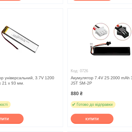
0726
р універсальний, 3.7V 1200
Акумулятор 7.4V 2S 2000 mAh 
x 21 x 93 мм.
JST SM-2P
880 ₴
ності
Готово до відправки
УПИТИ
КУПИТИ