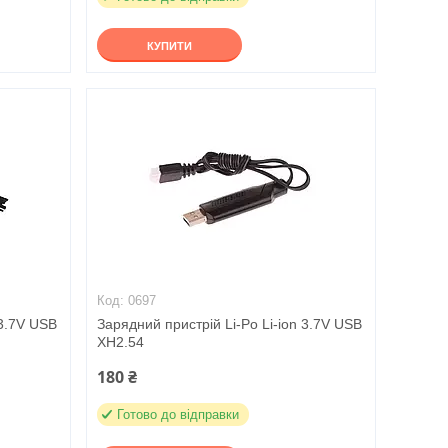
КУПИТИ
0697
 3.7V USB
Зарядний пристрій Li-Po Li-ion 3.7V USB
XH2.54
180 ₴
Готово до відправки