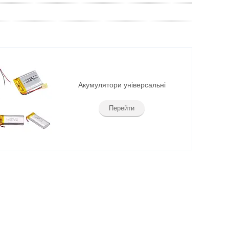
Акумулятори універсальні
Перейти