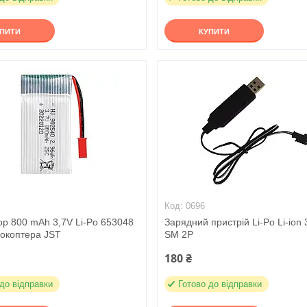
УПИТИ
КУПИТИ
0696
ор 800 mAh 3,7V Li-Po 653048
Зарядний пристрій Li-Po Li-ion
рокоптера JST
SM 2P
180 ₴
 до відправки
Готово до відправки