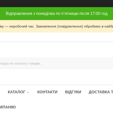
Відправлення з понеділка по п’ятницю після 17:00 год
фіку — неробочий час. Замовлення (повідомлення) обробимо в найб
А
КАТАЛОГ
КОНТАКТИ
ВІДГУКИ
ДОСТАВКА 
ОМПАНІЮ