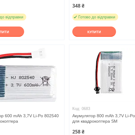
348 ₴
 до відправки
Готово до відправки
УПИТИ
КУПИТИ
0683
ор 600 mAh 3,7V Li-Po 802540
Акумулятор 800 mAh 3,7V Li-P
рокоптера
для квадрокоптера SM
258 ₴