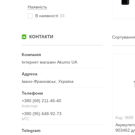
Наявність
В наявності
33
КОНТАКТИ
Інтернет магазин Akumo UA
Івано-Франківськ, Україна
+380 (68) 211-46-40
Київстар
+380 (95) 648-92-73
0689
МТС
Акумулято
903462 д