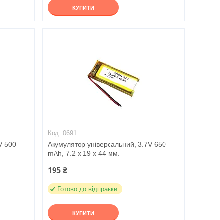
КУПИТИ
0691
V 500
Акумулятор універсальний, 3.7V 650
mAh, 7.2 x 19 x 44 мм.
195 ₴
Готово до відправки
КУПИТИ