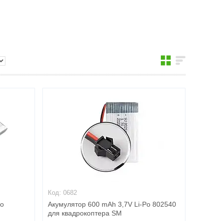
0682
Po
Акумулятор 600 mAh 3,7V Li-Po 802540
для квадрокоптера SM