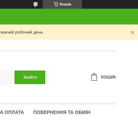
Кошик
лижчий робочий день.
КОШИК
Знайти
ТА ОПЛАТА
ПОВЕРНЕННЯ ТА ОБМІН