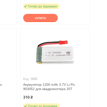
Готово до відправки
КУПИТИ
0688
Po
Акумулятор 1200 mAh 3,7V Li-Po
903052 для квадрокоптера JST
310 ₴
Готово до відправки