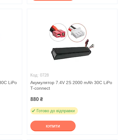
0728
30C LiPo
Акумулятор 7.4V 2S 2000 mAh 30C LiPo
T-connect
880 ₴
Готово до відправки
КУПИТИ