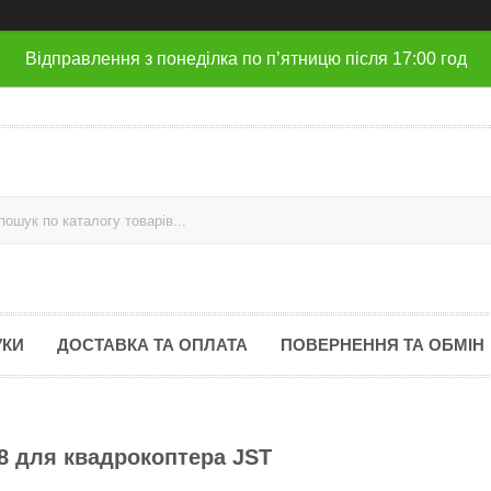
Відправлення з понеділка по п’ятницю після 17:00 год
УКИ
ДОСТАВКА ТА ОПЛАТА
ПОВЕРНЕННЯ ТА ОБМІН
48 для квадрокоптера JST