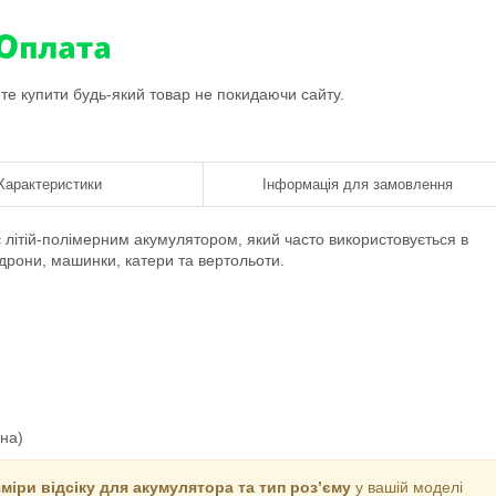
ете купити будь-який товар не покидаючи сайту.
Характеристики
Інформація для замовлення
 літій-полімерним акумулятором, який часто використовується в
дрони, машинки, катери та вертольоти.
на)
міри відсіку для акумулятора та тип роз’єму
у вашій моделі