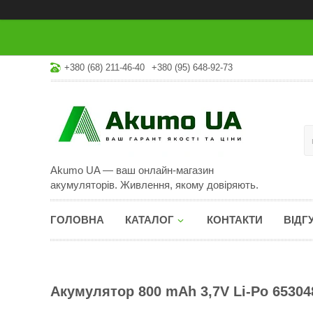
+380 (68) 211-46-40
+380 (95) 648-92-73
Akumo UA — ваш онлайн-магазин
акумуляторів. Живлення, якому довіряють.
ГОЛОВНА
КАТАЛОГ
КОНТАКТИ
ВІДГ
Акумулятор 800 mAh 3,7V Li-Po 6530