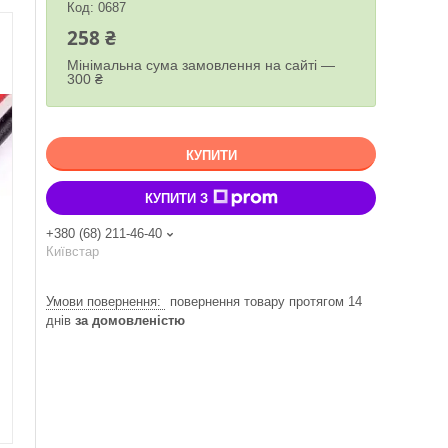
Код:
0687
258 ₴
Мінімальна сума замовлення на сайті —
300 ₴
КУПИТИ
КУПИТИ З
+380 (68) 211-46-40
Київстар
повернення товару протягом 14
днів
за домовленістю