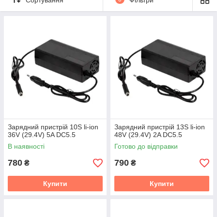
Зарядний пристрій 10S li-ion
Зарядний пристрій 13S li-ion
36V (29.4V) 5A DC5.5
48V (29.4V) 2A DC5.5
В наявності
Готово до відправки
780
790
₴
₴
Купити
Купити