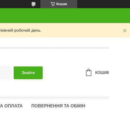
Кошик
лижчий робочий день.
КОШИК
Знайти
ТА ОПЛАТА
ПОВЕРНЕННЯ ТА ОБМІН