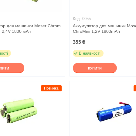
0055
тор для машинки Moser Chrom
Аккумулятор для машинки Mos
4 2,4V 1800 мАч
ChroMini 1,2V 1800mAh
355 ₴
ності
В наявності
УПИТИ
КУПИТИ
Новинка