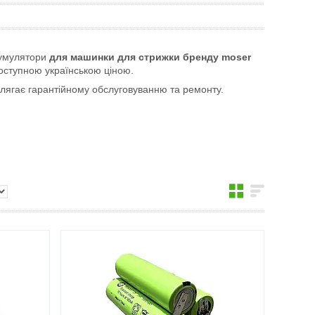
кумулятори
для машинки для стрижки бренду moser
оступною українською ціною.
длягає гарантійному обслуговуванню та ремонту.