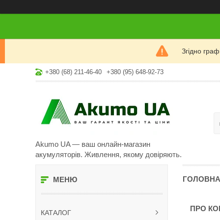
Згідно гра
+380 (68) 211-46-40
+380 (95) 648-92-73
Akumo UA — ваш онлайн-магазин
акумуляторів. Живлення, якому довіряють.
ГОЛОВН
ПРО К
КАТАЛОГ