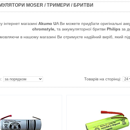
МУЛЯТОРИ MOSER / ТРИМЕРИ / БРИТВИ
у інтернет магазині
Akumo U
A Ви можете придбати оригінальні ак
chromstyle,
та аккумуляторної бритви
Philips
за д
мовляючи в нашому магазині Ви отримуєте надійний виріб, який пі