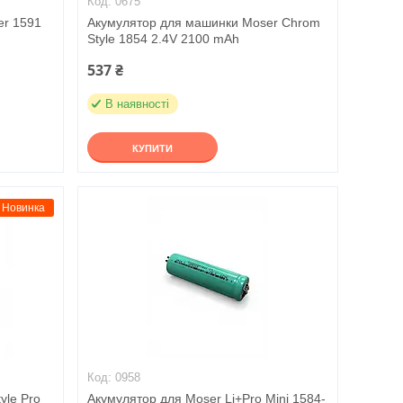
0675
er 1591
Акумулятор для машинки Moser Chrom
Style 1854 2.4V 2100 mAh
537 ₴
В наявності
КУПИТИ
Новинка
0958
yle Pro
Акумулятор для Moser Li+Pro Mini 1584-