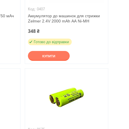
0407
750 мАч
Аккумулятор до машинок для стрижки
Zelmer 2.4V 2000 mAh АА Ni-MH
348 ₴
Готово до відправки
КУПИТИ