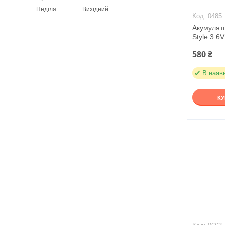
Неділя
Вихідний
0485
Акумулят
Style 3.6
580 ₴
В наяв
К