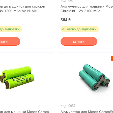
0674
ор до машинок для стрижки
Аккумулятор для машинки Mos
.4V 1200 mAh АА Ni-MH
ChroMini 1.2V 2100 mAh
364 ₴
 до відправки
Готово до відправки
УПИТИ
КУПИТИ
0957
ор для машинки Moser Chrom
Акумулятор для Moser ChromSt