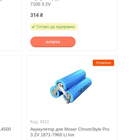
7100 3.2V
314 ₴
Готово до відправки
КУПИТИ
Новинка
0413
 14500
Акумулятор для Moser ChromStyle Pro
3.2V 1871-7960 Li Ion