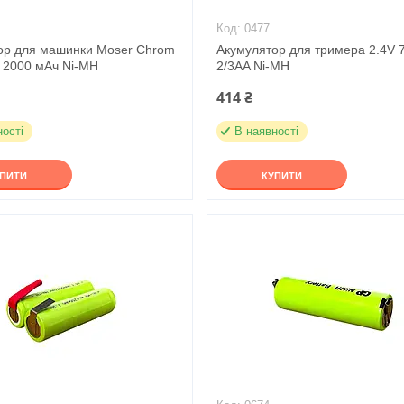
0477
ор для машинки Moser Chrom
Акумулятор для тримера 2.4V 
V 2000 мАч Ni-MH
2/3AA Ni-MH
414 ₴
ності
В наявності
УПИТИ
КУПИТИ