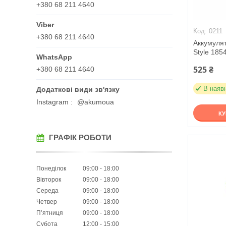
+380 68 211 4640
0211
+380 68 211 4640
Аккумуля
Style 185
525 ₴
+380 68 211 4640
В наяв
Instagram
@akumoua
К
ГРАФІК РОБОТИ
Понеділок
09:00
18:00
Вівторок
09:00
18:00
Середа
09:00
18:00
Четвер
09:00
18:00
Пʼятниця
09:00
18:00
Субота
12:00
15:00