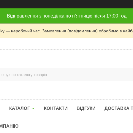
Відправлення з понеділка по п’ятницю після 17:00 год
фіку — неробочий час. Замовлення (повідомлення) обробимо в найб
А
КАТАЛОГ
КОНТАКТИ
ВІДГУКИ
ДОСТАВКА 
ОМПАНІЮ