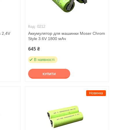
0212
s 2,4V
Аккумулятор для машинки Moser Chrom
Style 3.6V 1800 мАч
645 ₴
В наявності
КУПИТИ
Новинка