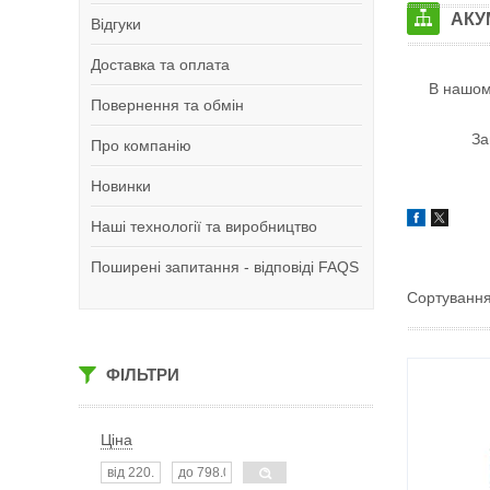
АКУ
Відгуки
Доставка та оплата
В нашом
Повернення та обмін
За
Про компанію
Новинки
Наші технології та виробництво
Поширені запитання - відповіді FAQS
ФІЛЬТРИ
Ціна