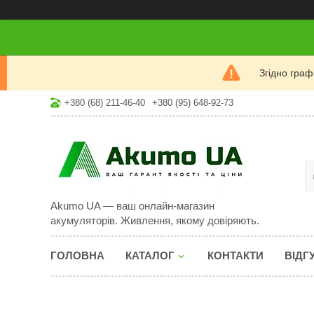
Згідно гра
+380 (68) 211-46-40
+380 (95) 648-92-73
Akumo UA — ваш онлайн-магазин
акумуляторів. Живлення, якому довіряють.
ГОЛОВНА
КАТАЛОГ
КОНТАКТИ
ВІДГ