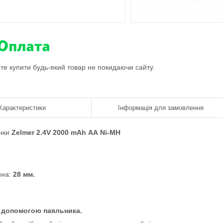
ете купити будь-який товар не покидаючи сайту.
Характеристики
Інформація для замовлення
нки
Zelmer 2.4V 2000 mAh АА Ni-MH
ина:
28 мм.
а допомогою паяльника.