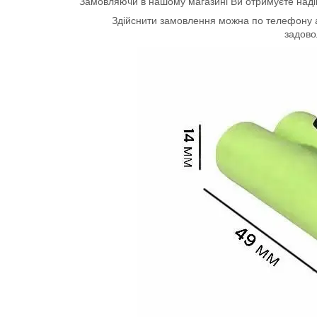
Замовляючи в нашому магазині Ви отримуєте надій
Здійснити замовлення можна по телефону а
задов