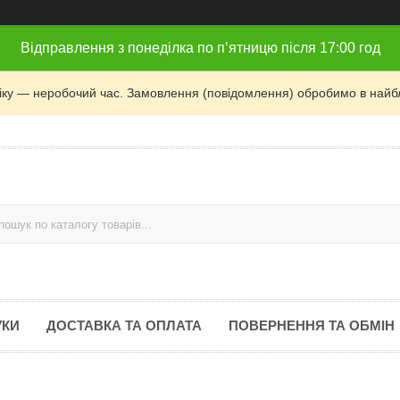
Відправлення з понеділка по п’ятницю після 17:00 год
фіку — неробочий час. Замовлення (повідомлення) обробимо в найб
УКИ
ДОСТАВКА ТА ОПЛАТА
ПОВЕРНЕННЯ ТА ОБМІН