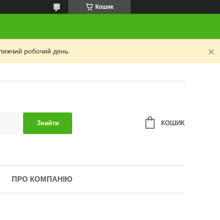
Кошик
лижчий робочий день.
КОШИК
Знайти
ПРО КОМПАНІЮ