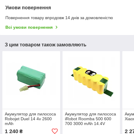
Умови повернення
Повернення товару впродовж 14 днів за домовленістю
Всі умови повернення
З цим товаром також замовляють
Акумулятор для пилососа
Акумулятор для пилососа
Акум
Robojet Duel 14 4v 2600
iRobot Roomba 500 600
Xiao
mAh
700 3000 mAh 14.4V
1 240
2 2
₴