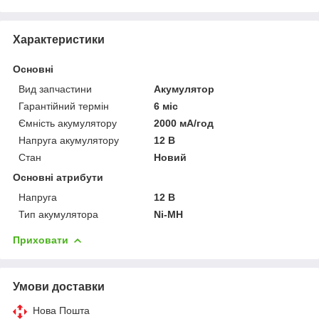
Характеристики
Основні
Вид запчастини
Акумулятор
Гарантійний термін
6 міс
Ємність акумулятору
2000 мА/год
Напруга акумулятору
12 В
Стан
Новий
Основні атрибути
Напруга
12 В
Тип акумулятора
Ni-MH
Приховати
Умови доставки
Нова Пошта