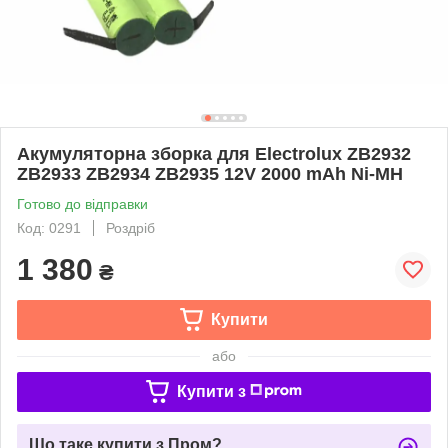
Акумуляторна зборка для Electrolux ZB2932
ZB2933 ZB2934 ZB2935 12V 2000 mAh Ni-MH
Готово до відправки
Код: 0291
Роздріб
1 380
₴
Купити
або
Купити з
Що таке купити з Пром?