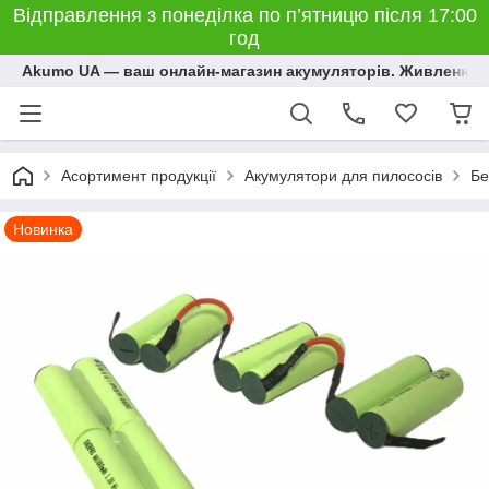
Відправлення з понеділка по п’ятницю після 17:00
год
Akumo UA — ваш онлайн-магазин акумуляторів. Живлення, 
Асортимент продукції
Акумулятори для пилососів
Бе
Новинка