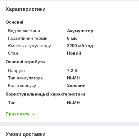
Характеристики
Основні
Вид запчастини
Акумулятор
Гарантійний термін
6 міс
Ємність акумулятору
2200 мА/год
Стан
Новий
Основні атрибути
Напруга
7.2 В
Тип акумулятора
Ni-MH
Колір корпусу
Зелений
Користувальницькі характеристики
Тип
Ni-MH
Приховати
Умови доставки