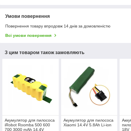
Умови повернення
Повернення товару впродовж 14 днів за домовленістю
Всі умови повернення
З цим товаром також замовляють
Акумулятор для пилососа
Акумулятор для пилососа
Акку
iRobot Roomba 500 600
Xiaomi 14.4V 5.8Ah Li-ion
пило
700 3000 mAh 14.4V
18V