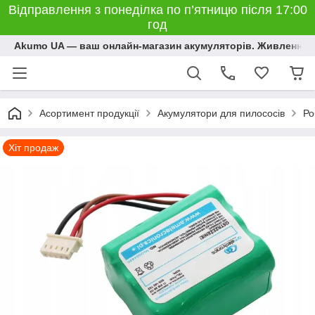
Відправлення з понеділка по п’ятницю після 17:00
год
Akumo UA — ваш онлайн-магазин акумуляторів. Живлення, 
Асортимент продукції
Акумулятори для пилососів
Ро
Хіт продаж