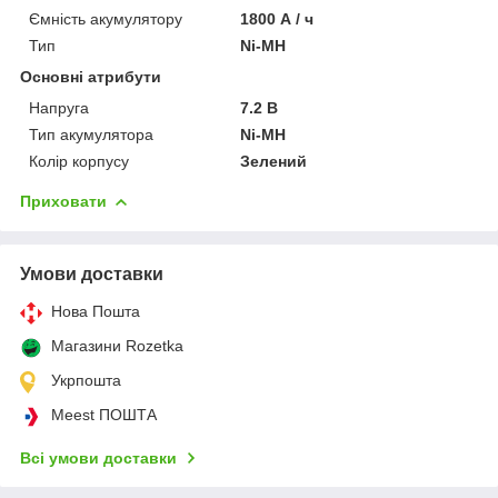
Ємність акумулятору
1800 А / ч
Тип
Ni-MH
Основні атрибути
Напруга
7.2 В
Тип акумулятора
Ni-MH
Колір корпусу
Зелений
Приховати
Умови доставки
Нова Пошта
Магазини Rozetka
Укрпошта
Meest ПОШТА
Всі умови доставки