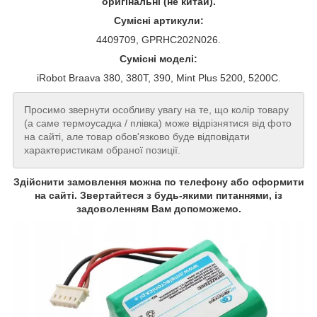
оригінальні (не китай).
Сумісні артикули:
4409709, GPRHC202N026.
Сумісні моделі:
iRobot Braava 380, 380T, 390, Mint Plus 5200, 5200C.
Просимо звернути особливу увагу на те, що колір товару
(а саме термоусадка / плівка) може відрізнятися від фото
на сайті, але товар обов'язково буде відповідати
характеристикам обраної позиції.
Здійснити замовлення можна по телефону або оформити
на сайті. Звертайтеся з будь-якими питаннями, із
задоволенням Вам допоможемо.