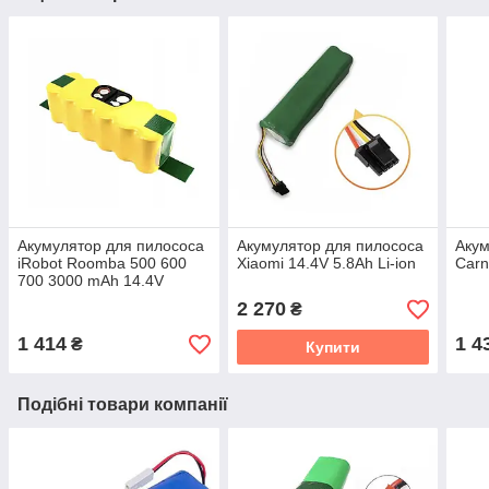
Акумулятор для пилососа
Акумулятор для пилососа
Акум
iRobot Roomba 500 600
Xiaomi 14.4V 5.8Ah Li-ion
Carn
700 3000 mAh 14.4V
2 270
₴
1 414
1 4
₴
Купити
Подібні товари компанії