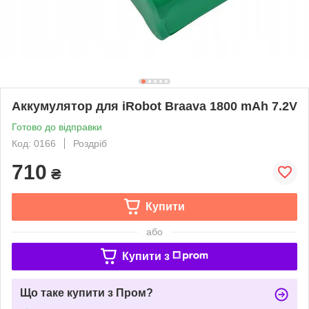
Аккумулятор для iRobot Braava 1800 mАh 7.2V
Готово до відправки
Код: 0166
Роздріб
710
₴
Купити
або
Купити з
Що таке купити з Пром?