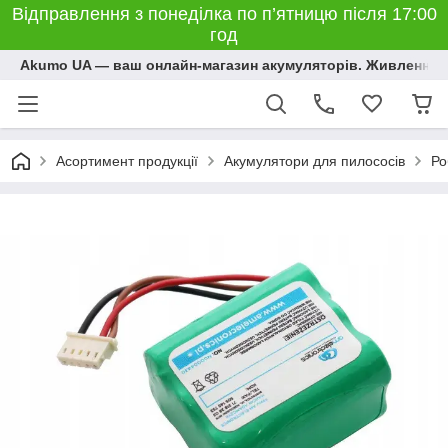
Відправлення з понеділка по п’ятницю після 17:00
год
Akumo UA — ваш онлайн-магазин акумуляторів. Живлення, 
Асортимент продукції
Акумулятори для пилососів
Ро