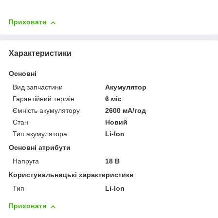
Приховати
Характеристики
Основні
Вид запчастини
Акумулятор
Гарантійний термін
6 міс
Ємність акумулятору
2600 мА/год
Стан
Новий
Тип акумулятора
Li-Ion
Основні атрибути
Напруга
18 В
Користувальницькі характеристики
Тип
Li-Ion
Приховати