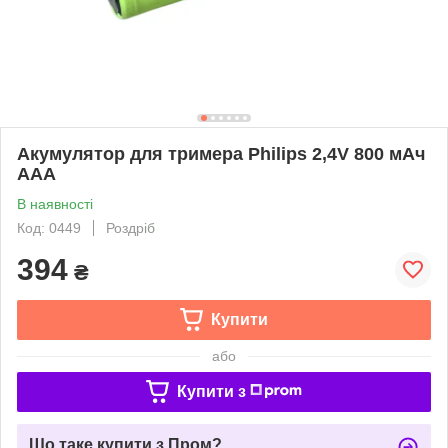
Акумулятор для тримера Philips 2,4V 800 мАч
AAA
В наявності
Код: 0449
Роздріб
394
₴
Купити
або
Купити з
Що таке купити з Пром?