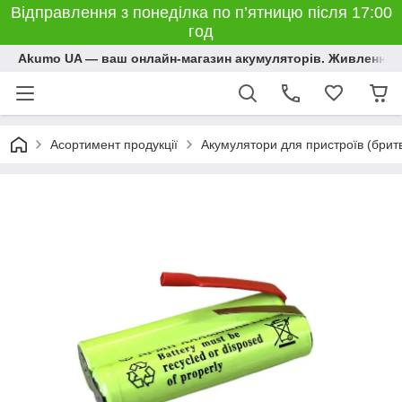
Відправлення з понеділка по п’ятницю після 17:00
год
Akumo UA — ваш онлайн-магазин акумуляторів. Живлення, 
Асортимент продукції
Акумулятори для пристроїв (бритви