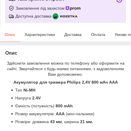
Замовлення під захистом
Доступна доставка
Опис
Характеристики
Доставка
Оплата
Умови п
Опис
Здійснити замовлення можна по телефону або оформити на
сайті. Звертайтеся з будь-якими питаннями, з задоволенням
Вам допоможемо.
Акумулятор для тримера Philips 2,4V 800 мАч AAA
Тип
Ni-MH
Напруга
2.4V
Ємність (потужність)
800
mAh
Розмір аккумулятрів:
ААА
(міні-пальчики)
Розміри: довжина
43 мм
, ширина
21 мм.