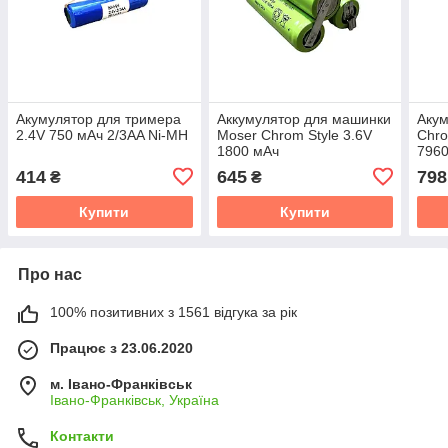
Акумулятор для тримера
Аккумулятор для машинки
Акум
2.4V 750 мАч 2/3AA Ni-MH
Moser Chrom Style 3.6V
Chro
1800 мАч
7960
414
645
798
₴
₴
Купити
Купити
Про нас
100% позитивних з 1561 відгука за рік
Працює з 23.06.2020
м. Івано-Франківськ
Івано-Франківськ, Україна
Контакти