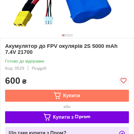
Акумулятор до FPV окулярів 2S 5000 mAh
7.4V 21700
Готово до відправки
Код: 0529
Роздріб
600
₴
Купити
або
Купити з
Що таке купити з Пром?