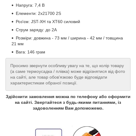
Напруга: 7,4 В
Елементи: 2x21700 2S
Роз'єм: JST-XH та XT60 силовий
Струм заряду: до 2А
Розміри: довжина - 73 мм / ширина - 42 мм / товщина
21 мм
Вага: 146 грам
Просимо звернути особливу увагу на те, що колір товару
(а саме термоусадка / плівка) може відрізнятися від фото
на сайті, але товар обов'язково буде відповідати
характеристикам обраної позиції.
Здійснити замовлення можна по телефону або оформити
на сайті. Звертайтеся з будь-якими питаннями, із
задоволенням Вам допоможемо.