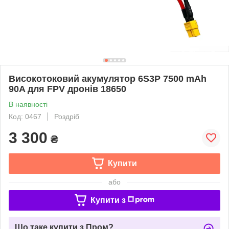
Високотоковий акумулятор 6S3P 7500 mAh
90A для FPV дронів 18650
В наявності
Код: 0467
Роздріб
3 300
₴
Купити
або
Купити з
Що таке купити з Пром?