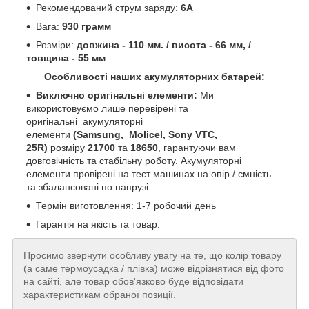
Рекомендований струм заряду:
6А
Вага:
930 грамм
Розміри:
довжина - 110 мм. / висота - 66 мм, /
товщина - 55 мм
Особливості наших акумуляторних батарей:
Виключно оригінальні елементи:
Ми
використовуємо лише перевірені та
оригінальні акумуляторні
елементи
(Samsung, Molicel, Sony VTC,
25R)
розміру
21700
та
18650
, гарантуючи вам
довговічність та стабільну роботу.
Акумуляторні
елементи провірені на тест машинах на опір / ємність
та збалансовані по напрузі.
Термін виготовлення: 1-7 робочий день
Гарантія на якість та товар.
Просимо звернути особливу увагу на те, що колір товару
(а саме термоусадка / плівка) може відрізнятися від фото
на сайті, але товар обов'язково буде відповідати
характеристикам обраної позиції.