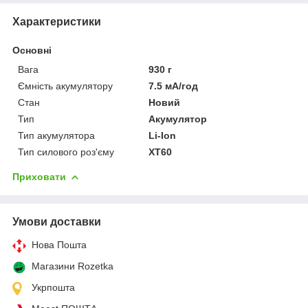
Характеристики
Основні
Вага
930 г
Ємність акумулятору
7.5 мА/год
Стан
Новий
Тип
Акумулятор
Тип акумулятора
Li-Ion
Тип силового роз'єму
XT60
Приховати
Умови доставки
Нова Пошта
Магазини Rozetka
Укрпошта