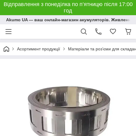
Відправлення з понеділка по п’ятницю після 17:00
год
Akumo UA — ваш онлайн-магазин акумуляторів. Живлення, 
Асортимент продукції
Матеріали та розʼєми для склада