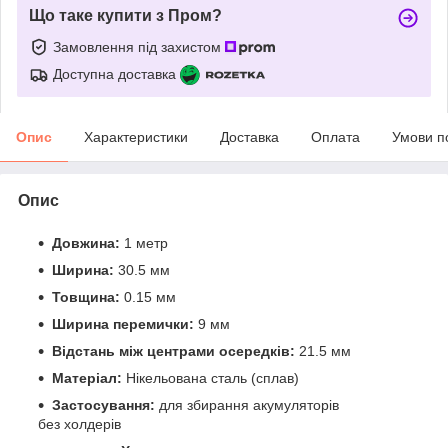
Що таке купити з Пром?
Замовлення під захистом
Доступна доставка
Опис
Характеристики
Доставка
Оплата
Умови п
Опис
Довжина:
1 метр
Ширина:
30.5 мм
Товщина:
0.15 мм
Ширина перемички:
9 мм
Відстань між центрами осередків:
21.5 мм
Матеріал:
Нікельована сталь (сплав)
Застосування:
для збирання акумуляторів
без холдерів