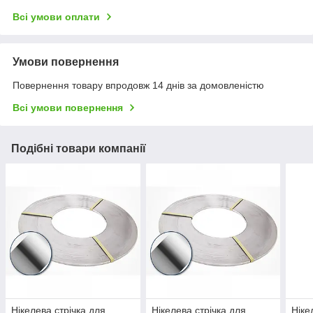
Всі умови оплати
Умови повернення
Повернення товару впродовж 14 днів за домовленістю
Всі умови повернення
Подібні товари компанії
Нікелева стрічка для
Нікелева стрічка для
Ніке