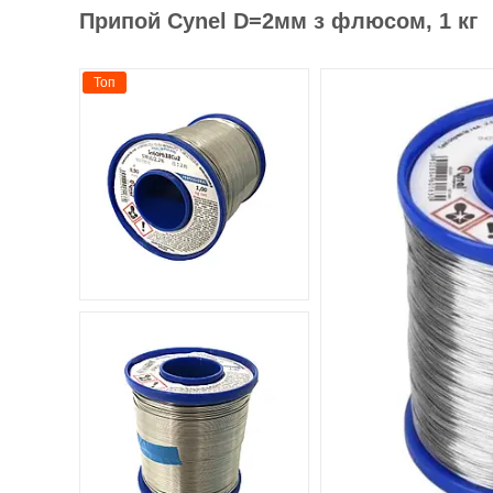
Припой Cynel D=2мм з флюсом, 1 кг
Топ