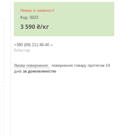
Немає в наявності
Код:
0023
3 590 ₴/кг
+380 (68) 211-46-40
Київстар
повернення товару протягом 14
днів
за домовленістю