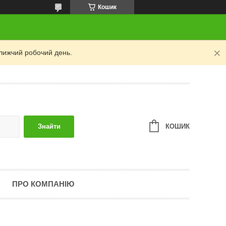
Кошик
лижчий робочий день.
КОШИК
Знайти
ПРО КОМПАНІЮ