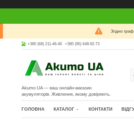
Згідно гра
+380 (68) 211-46-40
+380 (95) 648-92-73
Akumo UA — ваш онлайн-магазин
акумуляторів. Живлення, якому довіряють.
ГОЛОВНА
КАТАЛОГ
КОНТАКТИ
ВІДГ