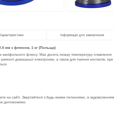
Характеристики
Інформація для замовлення
2.0 мм з флюсом, 1 кг (Польща)
ом каніфольного флюсу. Має досить низьку температуру плавлення
в
ремонті домашньої електроніки, а також для
паяння контактів, при
ться.
и на сайті. Звертайтеся з будь-якими питаннями, із задоволення
м допоможемо.