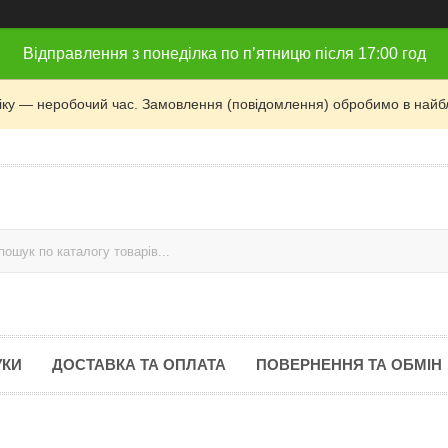
Відправлення з понеділка по п’ятницю після 17:00 год
фіку — неробочий час. Замовлення (повідомлення) обробимо в найб
УКИ
ДОСТАВКА ТА ОПЛАТА
ПОВЕРНЕННЯ ТА ОБМІН