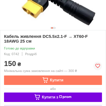
Кабель живлення DC5.5x2.1-F → XT60-F
18AWG 25 см
Готово до відправки
Код: 0742
Роздріб
150
₴
Мінімальна сума замовлення на сайті — 300 ₴
Купити
або
Купити з