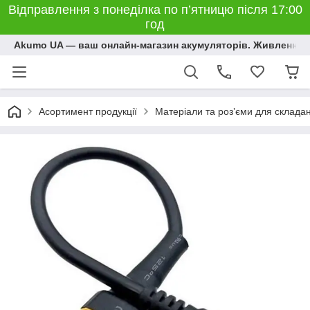
Відправлення з понеділка по п’ятницю після 17:00
год
Akumo UA — ваш онлайн-магазин акумуляторів. Живлення, 
Асортимент продукції
Матеріали та розʼєми для склада