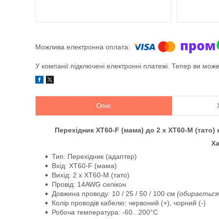
У компанії підключені електронні платежі. Тепер ви мож
Опис
Перехідник XT60-F (мама) до 2 х XT60-M (тато
Ха
Тип: Перехідник (адаптер)
Вхід: XT60-F (мама)
Вихід: 2 х XT60-M (тато)
Провід: 14AWG силікон
Довжина проводу: 10 / 25 / 50 / 100 см
(обирається
Колір проводів кабелю: червоний (+), чорний (-)
Робоча температура: -60...200°C