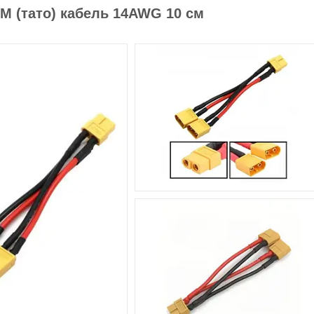
-M (тато) кабель 14AWG 10 см