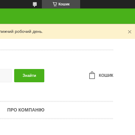
Кошик
лижчий робочий день.
КОШИК
Знайти
ПРО КОМПАНІЮ