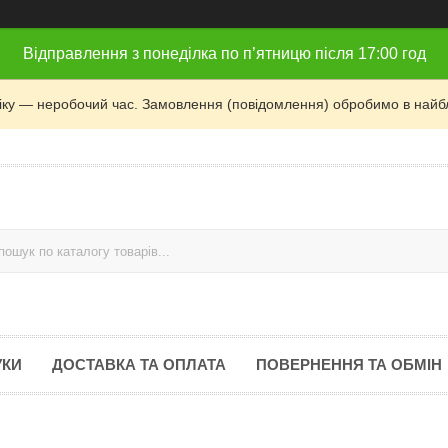
Відправлення з понеділка по п’ятницю після 17:00 год
фіку — неробочий час. Замовлення (повідомлення) обробимо в найб
УКИ
ДОСТАВКА ТА ОПЛАТА
ПОВЕРНЕННЯ ТА ОБМІН