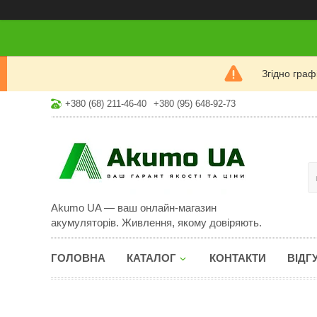
Згідно гра
+380 (68) 211-46-40
+380 (95) 648-92-73
Akumo UA — ваш онлайн-магазин
акумуляторів. Живлення, якому довіряють.
ГОЛОВНА
КАТАЛОГ
КОНТАКТИ
ВІДГ