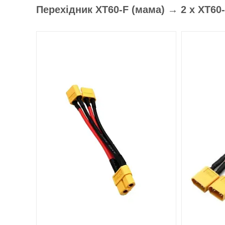
Перехідник XT60-F (мама) → 2 х XT60