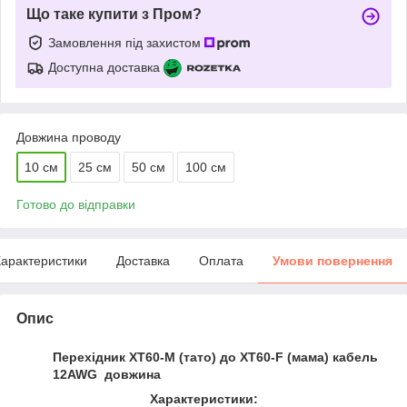
Що таке купити з Пром?
Замовлення під захистом
Доступна доставка
Довжина проводу
10 см
25 см
50 см
100 см
Готово до відправки
арактеристики
Доставка
Оплата
Умови повернення
Опис
Перехідник XT60-M (тато) до XT60-F (мама) кабель
12AWG довжина
Характеристики: