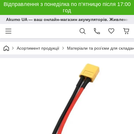
Відправлення з понеділка по п’ятницю після 17:00
год
Akumo UA — ваш онлайн-магазин акумуляторів. Живлення, 
Асортимент продукції
Матеріали та розʼєми для склада