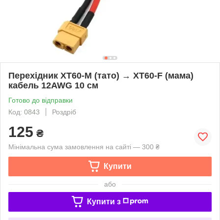
Перехідник XT60-M (тато) → XT60-F (мама)
кабель 12AWG 10 см
Готово до відправки
Код: 0843
Роздріб
125
₴
Мінімальна сума замовлення на сайті — 300 ₴
Купити
або
Купити з