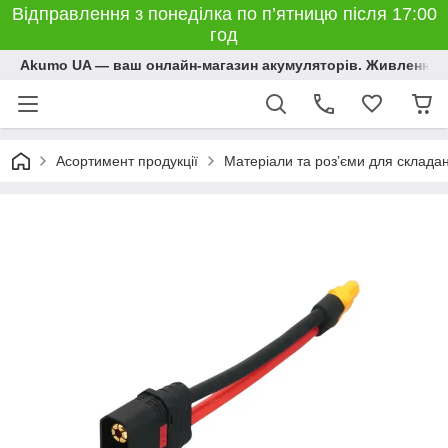
Відправлення з понеділка по п’ятницю після 17:00
год
Akumo UA — ваш онлайн-магазин акумуляторів. Живлення, 
Асортимент продукції
Матеріали та розʼєми для склада