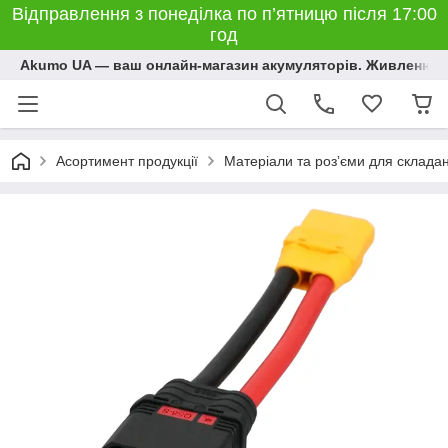
Відправлення з понеділка по п’ятницю після 17:00
год
Akumo UA — ваш онлайн-магазин акумуляторів. Живлення, 
Асортимент продукції
Матеріали та розʼєми для склада