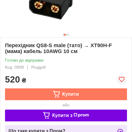
Перехідник QS8-S male (тато) → XT90H-F
(мама) кабель 10AWG 10 см
Готово до відправки
Код: 0908
Роздріб
520
₴
Купити
або
Купити з
Що таке купити з Пром?