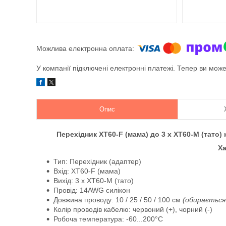
У компанії підключені електронні платежі. Тепер ви мож
Опис
Перехідник XT60-F (мама) до 3 х XT60-M (тато
Ха
Тип: Перехідник (адаптер)
Вхід: XT60-F (мама)
Вихід: 3 х XT60-M (тато)
Провід: 14AWG силікон
Довжина проводу: 10 / 25 / 50 / 100 см
(обирається
Колір проводів кабелю: червоний (+), чорний (-)
Робоча температура: -60...200°C