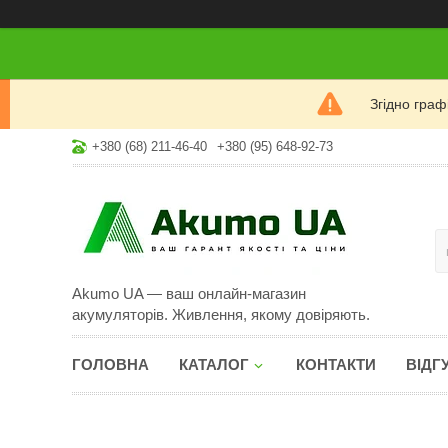
Згідно гра
+380 (68) 211-46-40
+380 (95) 648-92-73
Akumo UA — ваш онлайн-магазин
акумуляторів. Живлення, якому довіряють.
ГОЛОВНА
КАТАЛОГ
КОНТАКТИ
ВІДГ