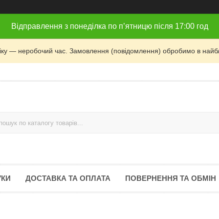
Відправлення з понеділка по п’ятницю після 17:00 год
фіку — неробочий час. Замовлення (повідомлення) обробимо в найб
УКИ
ДОСТАВКА ТА ОПЛАТА
ПОВЕРНЕННЯ ТА ОБМІН