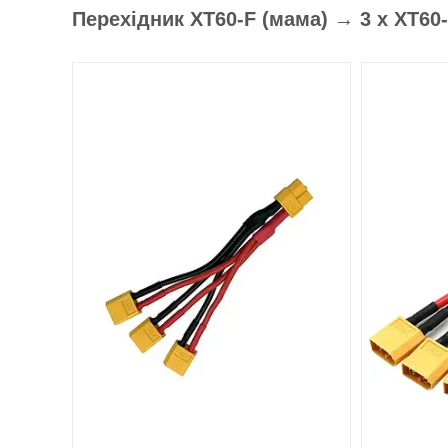
Перехідник XT60-F (мама) → 3 х XT60