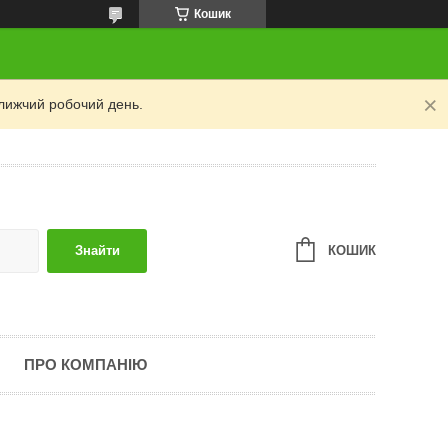
Кошик
лижчий робочий день.
КОШИК
Знайти
ПРО КОМПАНІЮ