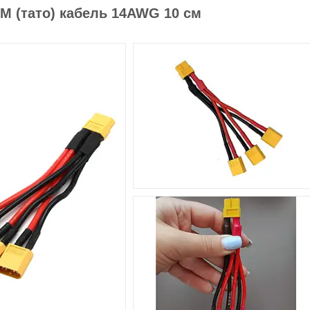
-M (тато) кабель 14AWG 10 см