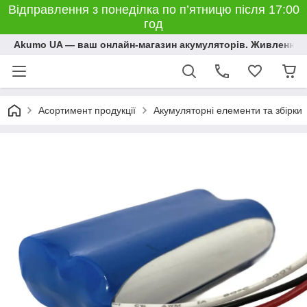
Відправлення з понеділка по п’ятницю після 17:00
год
Akumo UA — ваш онлайн-магазин акумуляторів. Живлення, 
Асортимент продукції
Акумуляторні елементи та збірки