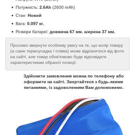
Потужність:
2.6Ah
(2600 mAh)
Стан:
Новий
Вага:
0.097 кг.
Розміри батареї:
довжина 67 мм. ширина 37 мм.
Просимо звернути особливу увагу на те, що колір товару
(а саме термоусадка / плівка) може відрізнятися від фото
на сайті, але товар обов'язково буде відповідати
характеристикам обраної позиції.
Здійснити замовлення можна по телефону або
оформити на сайті. Звертайтеся з будь-якими
питаннями, із задоволенням Вам допоможемо.