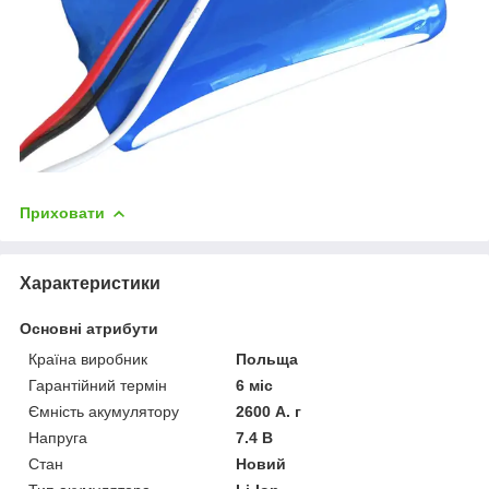
Приховати
Характеристики
Основні атрибути
Країна виробник
Польща
Гарантійний термін
6 міс
Ємність акумулятору
2600 А. г
Напруга
7.4 В
Стан
Новий