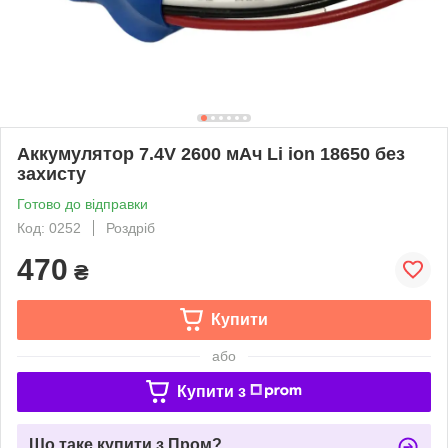
Аккумулятор 7.4V 2600 мАч Li ion 18650 без
захисту
Готово до відправки
Код: 0252
Роздріб
470
₴
Купити
або
Купити з
Що таке купити з Пром?