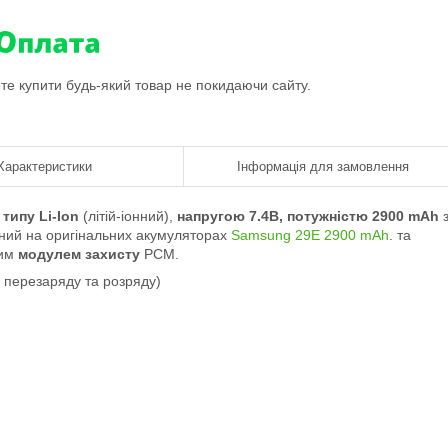
ете купити будь-який товар не покидаючи сайту.
Характеристики
Інформація для замовлення
типу Li-Ion
(літій-іонний),
напругою 7.4В, потужністю 2900 mAh
ний на оригінальних акумуляторах
Samsung 29E 2900 mAh
. та
ним
модулем захисту
PCM.
 перезаряду та розряду)