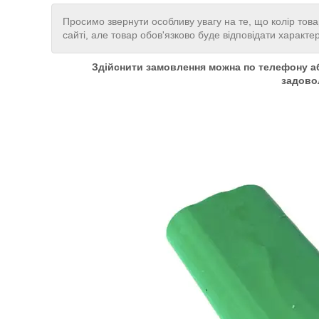
Просимо звернути особливу увагу на те, що колір това
сайті, але товар обов'язково буде відповідати характе
Здійснити замовлення можна по телефону аб
задово