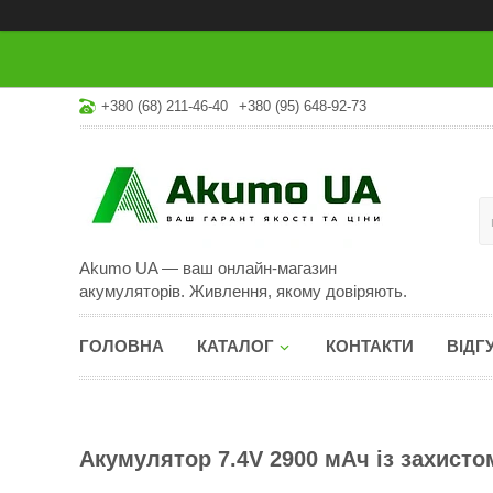
+380 (68) 211-46-40
+380 (95) 648-92-73
Akumo UA — ваш онлайн-магазин
акумуляторів. Живлення, якому довіряють.
ГОЛОВНА
КАТАЛОГ
КОНТАКТИ
ВІДГ
Акумулятор 7.4V 2900 мАч із захистом