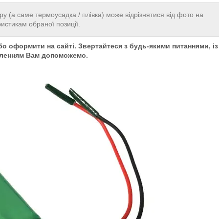
ру (а саме термоусадка / плівка) може відрізнятися від фото на
ристикам обраної позиції.
о оформити на сайті. Звертайтеся з будь-якими питаннями, із
ленням Вам допоможемо.