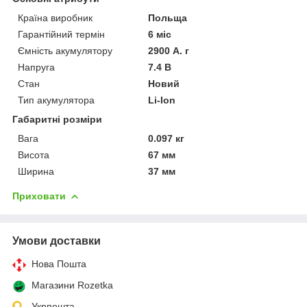
Країна виробник
Польща
Гарантійний термін
6 міс
Ємність акумулятору
2900 А. г
Напруга
7.4 В
Стан
Новий
Тип акумулятора
Li-Ion
Габаритні розміри
Вага
0.097 кг
Висота
67 мм
Ширина
37 мм
Приховати
Умови доставки
Нова Пошта
Магазини Rozetka
Укрпошта