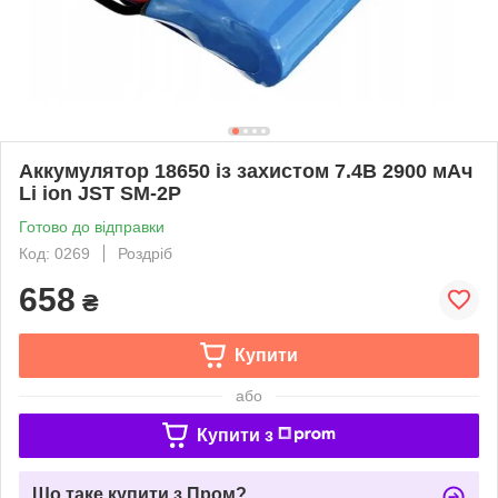
Аккумулятор 18650 із захистом 7.4В 2900 мАч
Li ion JST SM-2P
Готово до відправки
Код: 0269
Роздріб
658
₴
Купити
або
Купити з
Що таке купити з Пром?