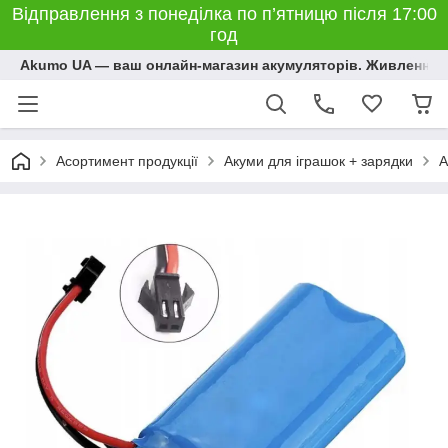
Відправлення з понеділка по п’ятницю після 17:00
год
Akumo UA — ваш онлайн-магазин акумуляторів. Живлення, 
Асортимент продукції
Акуми для іграшок + зарядки
А