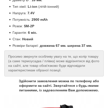
Тип хімії:
Li-ion
(літій-іонний)
Напруга:
7.4V
Потужність:
2900 mAh
Розєм:
SM-2P
Гарантія:
6 міс.
Стан:
Новий
Розміри батареї:
довжина 67 мм. ширина 37 мм.
Просимо звернути особливу увагу на те, що колір товару
(а саме термоусадка / плівка) може відрізнятися від фото
на сайті, але товар обов'язково буде відповідати
характеристикам обраної позиції.
Здійснити замовлення можна по телефону або
оформити на сайті. Звертайтеся з будь-якими
питаннями, із задоволенням Вам допоможемо.