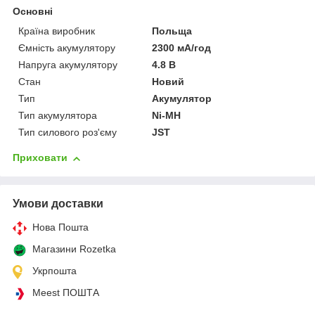
Основні
Країна виробник
Польща
Ємність акумулятору
2300 мА/год
Напруга акумулятору
4.8 В
Стан
Новий
Тип
Акумулятор
Тип акумулятора
Ni-MH
Тип силового роз'єму
JST
Приховати
Умови доставки
Нова Пошта
Магазини Rozetka
Укрпошта
Meest ПОШТА