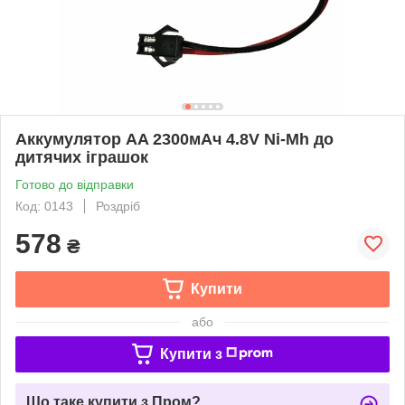
Аккумулятор AA 2300мАч 4.8V Ni-Mh до
дитячих іграшок
Готово до відправки
Код: 0143
Роздріб
578
₴
Купити
або
Купити з
Що таке купити з Пром?