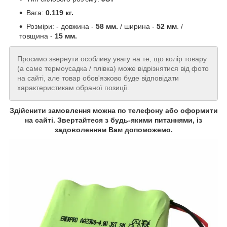
Вага:
0.119 кг.
Розміри: - довжина -
58 мм.
/ ширина -
52 мм
. /
товщина -
15 мм.
Просимо звернути особливу увагу на те, що колір товару
(а саме термоусадка / плівка) може відрізнятися від фото
на сайті, але товар обов'язково буде відповідати
характеристикам обраної позиції.
Здійснити замовлення можна по телефону або оформити
на сайті. Звертайтеся з будь-якими питаннями, із
задоволенням Вам допоможемо.