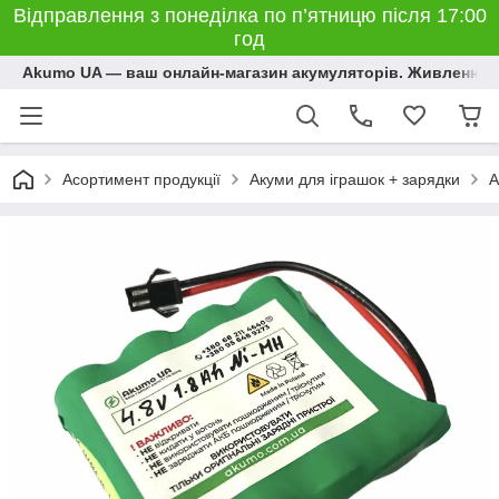
Відправлення з понеділка по п’ятницю після 17:00
год
Akumo UA — ваш онлайн-магазин акумуляторів. Живлення, 
Асортимент продукції
Акуми для іграшок + зарядки
А