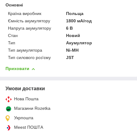
Основні
Країна виробник
Польща
Ємність акумулятору
1800 мА/год
Напруга акумулятору
6 В
Стан
Новий
Тип
Акумулятор
Тип акумулятора
Ni-MH
Тип силового роз'єму
JST
Приховати
Умови доставки
Нова Пошта
Магазини Rozetka
Укрпошта
Meest ПОШТА