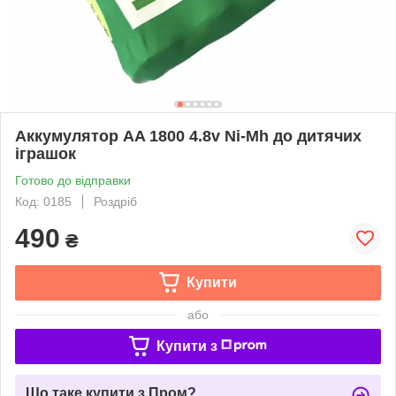
Аккумулятор AA 1800 4.8v Ni-Mh до дитячих
іграшок
Готово до відправки
Код: 0185
Роздріб
490
₴
Купити
або
Купити з
Що таке купити з Пром?