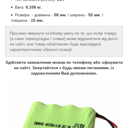
Вага:
0.108 кг.
Розміри: - довжина -
58 мм.
/ ширина -
52 мм
. /
товщина -
15 мм.
Просимо звернути особливу увагу на те, що колір товару
(а саме термоусадка / плівка) може відрізнятися від фото
на сайті, але товар обов'язково буде відповідати
характеристикам обраної позиції.
Здійснити замовлення можна по телефону або оформити
на сайті. Звертайтеся з будь-якими питаннями, із
задоволенням Вам допоможемо.