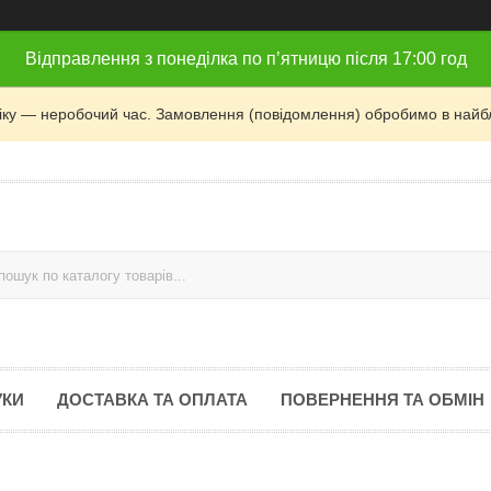
Відправлення з понеділка по п’ятницю після 17:00 год
фіку — неробочий час. Замовлення (повідомлення) обробимо в найб
УКИ
ДОСТАВКА ТА ОПЛАТА
ПОВЕРНЕННЯ ТА ОБМІН