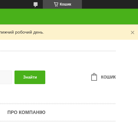
Кошик
лижчий робочий день.
КОШИК
Знайти
ПРО КОМПАНІЮ