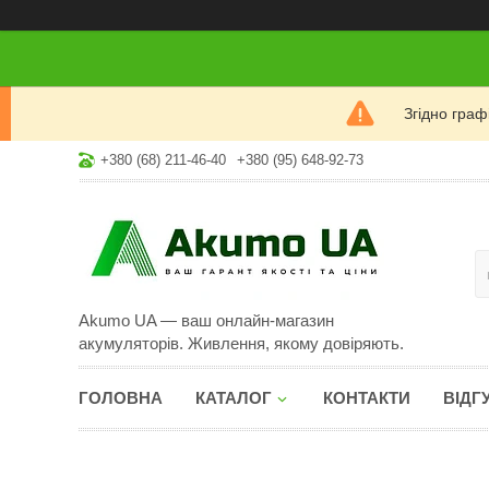
Згідно гра
+380 (68) 211-46-40
+380 (95) 648-92-73
Akumo UA — ваш онлайн-магазин
акумуляторів. Живлення, якому довіряють.
ГОЛОВНА
КАТАЛОГ
КОНТАКТИ
ВІДГ