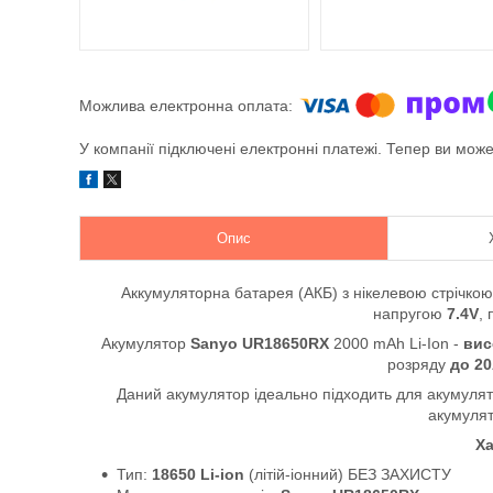
У компанії підключені електронні платежі. Тепер ви мож
Опис
Аккумуляторна батарея (АКБ) з нікелевою стрічкою
напругою
7.4V
,
Акумулятор
Sanyo UR18650RX
2000 mAh Li-Ion -
вис
розряду
до 2
Даний акумулятор ідеально підходить для акумулят
акумулят
Ха
Тип:
18650 Li-ion
(літій-іонний) БЕЗ ЗАХИСТУ