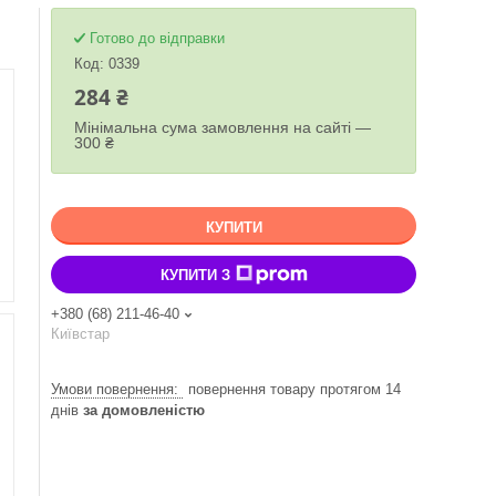
Готово до відправки
Код:
0339
284 ₴
Мінімальна сума замовлення на сайті —
300 ₴
КУПИТИ
КУПИТИ З
+380 (68) 211-46-40
Київстар
повернення товару протягом 14
днів
за домовленістю