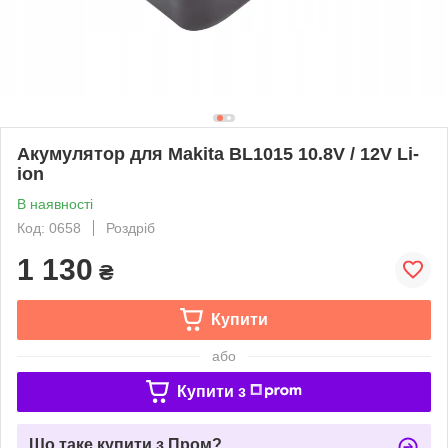
Акумулятор для Makita BL1015 10.8V / 12V Li-
ion
В наявності
Код: 0658
Роздріб
1 130
₴
Купити
або
Купити з
Що таке купити з Пром?