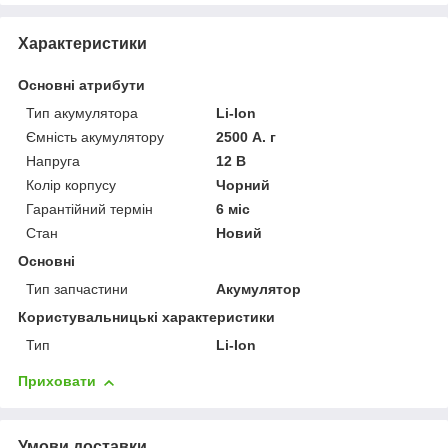
Характеристики
Основні атрибути
Тип акумулятора
Li-Ion
Ємність акумулятору
2500 А. г
Напруга
12 В
Колір корпусу
Чорний
Гарантійний термін
6 міс
Стан
Новий
Основні
Тип запчастини
Акумулятор
Користувальницькі характеристики
Тип
Li-Ion
Приховати
Умови доставки