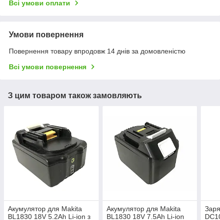
Всі умови оплати
Умови повернення
Повернення товару впродовж 14 днів за домовленістю
Всі умови повернення
З цим товаром також замовляють
Акумулятор для Makita
Акумулятор для Makita
Заря
BL1830 18V 5.2Ah Li-ion з
BL1830 18V 7.5Ah Li-ion
DC1