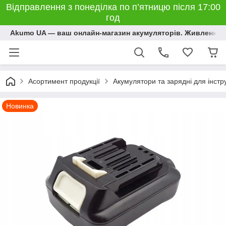
Відправлення з понеділка по п’ятницю після 17:00
год
Akumo UA — ваш онлайн-магазин акумуляторів. Живлення, 
Асортимент продукції
Акумулятори та зарядні для інстр
Новинка