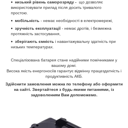
низький рівень саморозряду -
що дозволяє
використовувати прилад після досить тривалого
простою.
мобільність
- немає необхідності в електромережі,
зручність експлуатації
- немає дротів, і безмежна
протяжність застосування,
зберігають ємність
і навантажувальну здатність при
низьких температурах.
Спеціалізована батарея стане надійними помічниками у
вашому домі.
Висока якість енергоносіїв гарантує відмінну працездатність і
продуктивність АКБ.
Здійснити замовлення можна по телефону або оформити
на сайті. Звертайтеся з будь-якими питаннями, із
задоволенням Вам допоможемо.