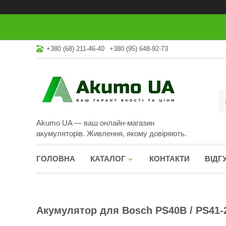
+380 (68) 211-46-40
+380 (95) 648-92-73
Akumo UA — ваш онлайн-магазин
акумуляторів. Живлення, якому довіряють.
ГОЛОВНА
КАТАЛОГ
КОНТАКТИ
ВІДГ
Акумулятор для Bosch PS40B / PS41-2A