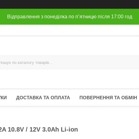
Відправлення з понеділка по п’ятницю після 17:00 год
УКИ
ДОСТАВКА ТА ОПЛАТА
ПОВЕРНЕННЯ ТА ОБМІН
 10.8V / 12V 3.0Ah Li-ion