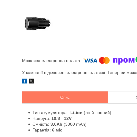
У компанії підключені електронні платежі. Тепер ви мож
Опис
Тип акумулятора :
Li-ion
(літій- іонний)
Напруга:
10.8 - 12V
Ємність:
3.0Ah
(3000 mAh)
Гарантія:
6 міс.