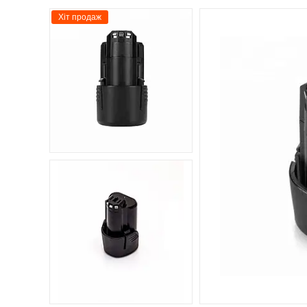
Хіт продаж