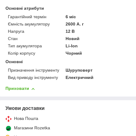
Основні атрибути
Гарантійний термін
6 міс
Ємність акумулятору
2600 А. г
Напруга
12 В
Стан
Новий
Тип акумулятора
Li-Ion
Колір корпусу
Чорний
Основні
Призначення інструменту
Шуруповерт
Вид приводу інструменту
Електричний
Приховати
Умови доставки
Нова Пошта
Магазини Rozetka