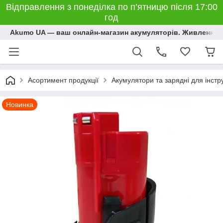
Відправлення з понеділка по п’ятницю після 17:00
год
Akumo UA — ваш онлайн-магазин акумуляторів. Живлення, 
Асортимент продукції
Акумулятори та зарядні для інстр
Новинка