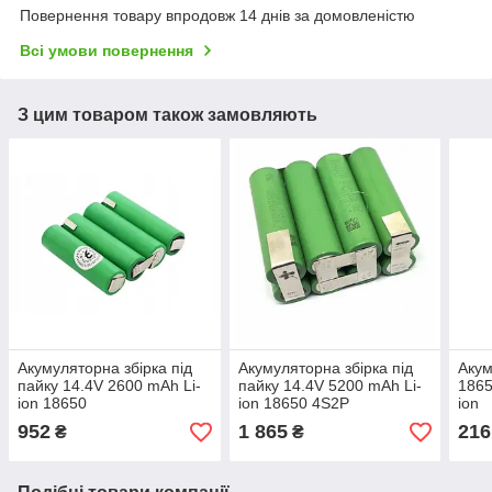
Повернення товару впродовж 14 днів за домовленістю
Всі умови повернення
З цим товаром також замовляють
Акумуляторна збірка під
Акумуляторна збірка під
Акум
пайку 14.4V 2600 mAh Li-
пайку 14.4V 5200 mAh Li-
1865
ion 18650
ion 18650 4S2P
ion
952
1 865
216
₴
₴