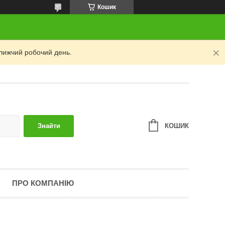
Кошик
лижчий робочий день.
КОШИК
Знайти
ПРО КОМПАНІЮ