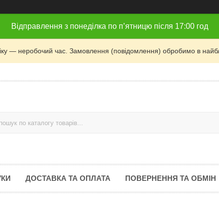
Відправлення з понеділка по п’ятницю після 17:00 год
фіку — неробочий час. Замовлення (повідомлення) обробимо в найб
УКИ
ДОСТАВКА ТА ОПЛАТА
ПОВЕРНЕННЯ ТА ОБМІН