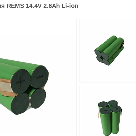
я REMS 14.4V 2.6Ah Li-ion