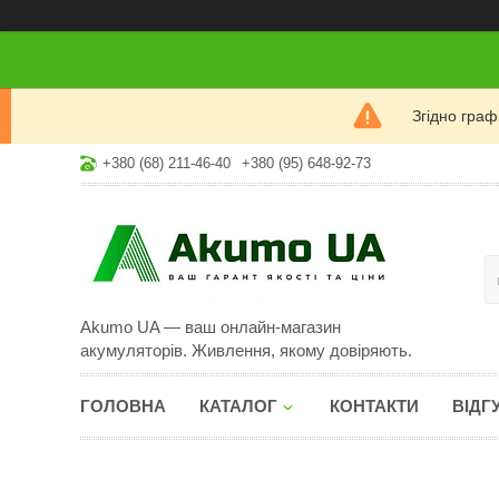
Згідно гра
+380 (68) 211-46-40
+380 (95) 648-92-73
Akumo UA — ваш онлайн-магазин
акумуляторів. Живлення, якому довіряють.
ГОЛОВНА
КАТАЛОГ
КОНТАКТИ
ВІДГ