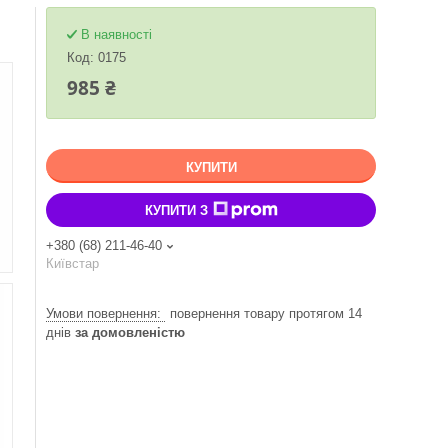
В наявності
Код:
0175
985 ₴
КУПИТИ
КУПИТИ З
+380 (68) 211-46-40
Київстар
повернення товару протягом 14
днів
за домовленістю