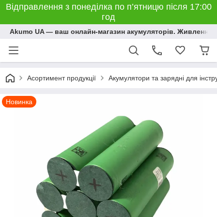
Відправлення з понеділка по п’ятницю після 17:00
год
Akumo UA — ваш онлайн-магазин акумуляторів. Живлення, 
Асортимент продукції
Акумулятори та зарядні для інстр
Новинка