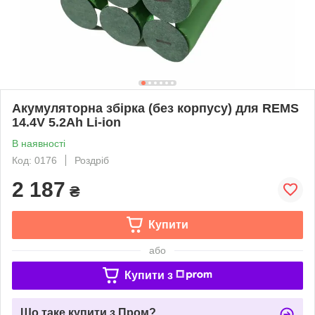
Акумуляторна збірка (без корпусу) для REMS
14.4V 5.2Ah Li-ion
В наявності
Код: 0176
Роздріб
2 187
₴
Купити
або
Купити з
Що таке купити з Пром?