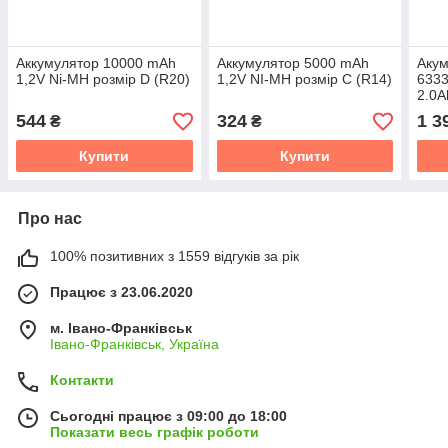
Аккумулятор 10000 mAh
Аккумулятор 5000 mAh
Акум
1,2V Ni-MH розмір D (R20)
1,2V NI-MH розмір C (R14)
6333
2.0A
544
324
1 3
₴
₴
Купити
Купити
Про нас
100% позитивних з 1559 відгуків за рік
Працює з 23.06.2020
м. Івано-Франківськ
Івано-Франківськ, Україна
Контакти
Сьогодні працює з 09:00 до 18:00
Показати весь графік роботи