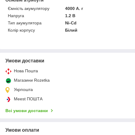
Ємність акумулятору
4000 А. г
Напруга
1.2 В
Тип акумулятора
Ni-Cd
Колір корпусу
Білий
Умови доставки
Нова Пошта
Магазини Rozetka
Укрпошта
Meest ПОШТА
Всі умови доставки
Умови оплати