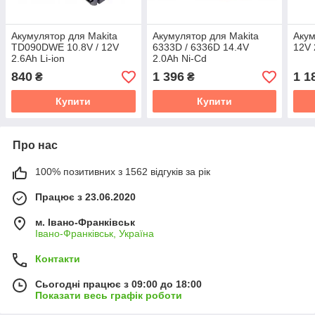
Акумулятор для Makita
Акумулятор для Makita
Акум
TD090DWE 10.8V / 12V
6333D / 6336D 14.4V
12V 
2.6Ah Li-ion
2.0Ah Ni-Cd
840
1 396
1 1
₴
₴
Купити
Купити
Про нас
100% позитивних з 1562 відгуків за рік
Працює з 23.06.2020
м. Івано-Франківськ
Івано-Франківськ, Україна
Контакти
Сьогодні працює з 09:00 до 18:00
Показати весь графік роботи