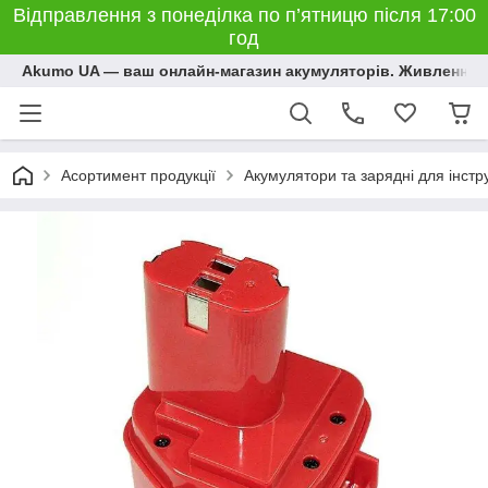
Відправлення з понеділка по п’ятницю після 17:00
год
Akumo UA — ваш онлайн-магазин акумуляторів. Живлення, 
Асортимент продукції
Акумулятори та зарядні для інстр