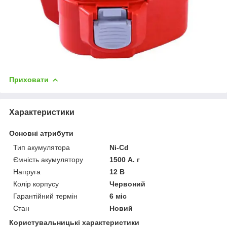
Приховати
Характеристики
Основні атрибути
Тип акумулятора
Ni-Cd
Ємність акумулятору
1500 А. г
Напруга
12 В
Колір корпусу
Червоний
Гарантійний термін
6 міс
Стан
Новий
Користувальницькі характеристики