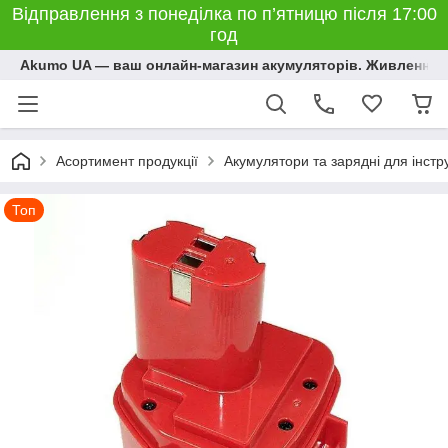
Відправлення з понеділка по п’ятницю після 17:00
год
Akumo UA — ваш онлайн-магазин акумуляторів. Живлення, 
Асортимент продукції
Акумулятори та зарядні для інстр
Топ