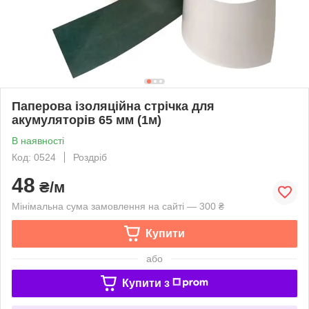
Паперова ізоляційна стрічка для
акумуляторів 65 мм (1м)
В наявності
Код: 0524
Роздріб
48
₴/м
Мінімальна сума замовлення на сайті — 300 ₴
Купити
або
Купити з