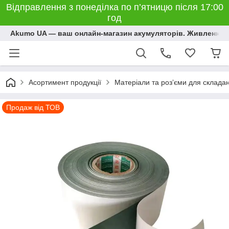
Відправлення з понеділка по п’ятницю після 17:00
год
Akumo UA — ваш онлайн-магазин акумуляторів. Живлення, 
Асортимент продукції
Матеріали та розʼєми для склада
Продаж від ТОВ