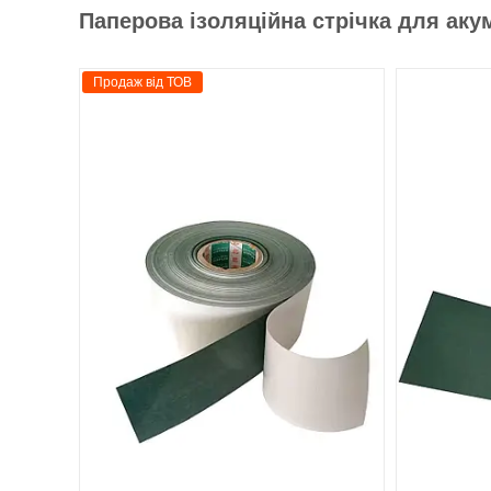
Паперова ізоляційна стрічка для аку
Продаж від ТОВ