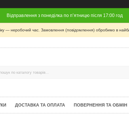
Відправлення з понеділка по п’ятницю після 17:00 год
фіку — неробочий час. Замовлення (повідомлення) обробимо в найб
УКИ
ДОСТАВКА ТА ОПЛАТА
ПОВЕРНЕННЯ ТА ОБМІН