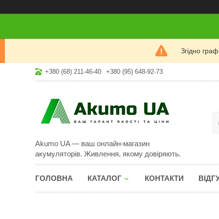
Згідно гра
+380 (68) 211-46-40
+380 (95) 648-92-73
Akumo UA — ваш онлайн-магазин
акумуляторів. Живлення, якому довіряють.
ГОЛОВНА
КАТАЛОГ
КОНТАКТИ
ВІДГ