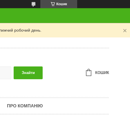
Кошик
лижчий робочий день.
КОШИК
Знайти
ПРО КОМПАНІЮ