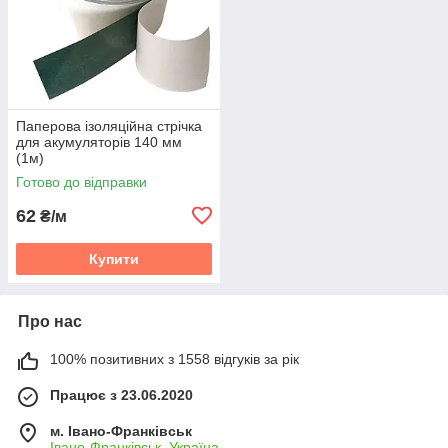
Паперова ізоляційна стрічка
для акумуляторів 140 мм
(1м)
Готово до відправки
62
₴/м
Купити
Про нас
100% позитивних з 1558 відгуків за рік
Працює з 23.06.2020
м. Івано-Франківськ
Івано-Франківськ, Україна