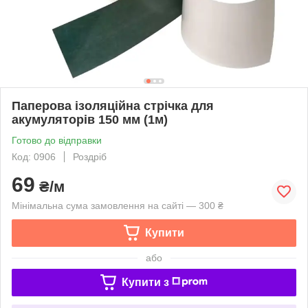
Паперова ізоляційна стрічка для
акумуляторів 150 мм (1м)
Готово до відправки
Код: 0906
Роздріб
69
₴/м
Мінімальна сума замовлення на сайті — 300 ₴
Купити
або
Купити з