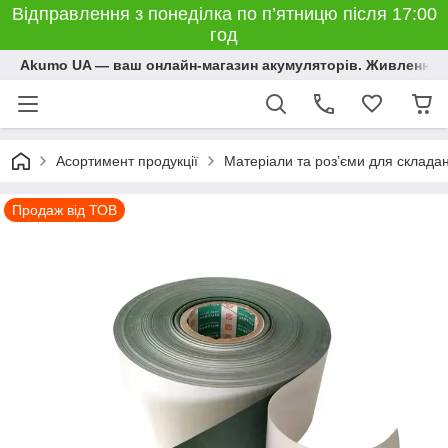
Відправлення з понеділка по п’ятницю після 17:00
год
Akumo UA — ваш онлайн-магазин акумуляторів. Живлення, 
Асортимент продукції
Матеріали та розʼєми для склада
Продаж від ТОВ