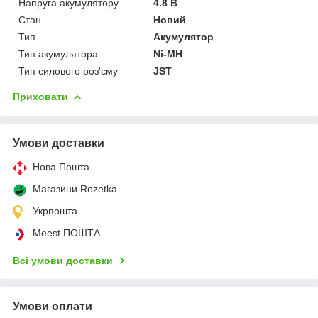
Напруга акумулятору
4.8 В
Стан
Новий
Тип
Акумулятор
Тип акумулятора
Ni-MH
Тип силового роз'єму
JST
Приховати
Умови доставки
Нова Пошта
Магазини Rozetka
Укрпошта
Meest ПОШТА
Всі умови доставки
Умови оплати