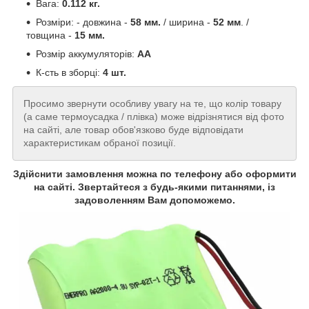
Вага:
0.112 кг.
Розміри: - довжина -
58 мм.
/ ширина -
52 мм
. /
товщина -
15 мм.
Розмір аккумуляторів:
АА
К-сть в зборці:
4 шт.
Просимо звернути особливу увагу на те, що колір товару
(а саме термоусадка / плівка) може відрізнятися від фото
на сайті, але товар обов'язково буде відповідати
характеристикам обраної позиції.
Здійснити замовлення можна по телефону або оформити
на сайті. Звертайтеся з будь-якими питаннями, із
задоволенням Вам допоможемо.