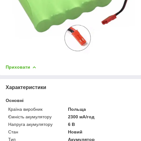
Приховати
Характеристики
Основні
Країна виробник
Польща
Ємність акумулятору
2300 мА/год
Напруга акумулятору
6 В
Стан
Новий
Тип
Акумулятор