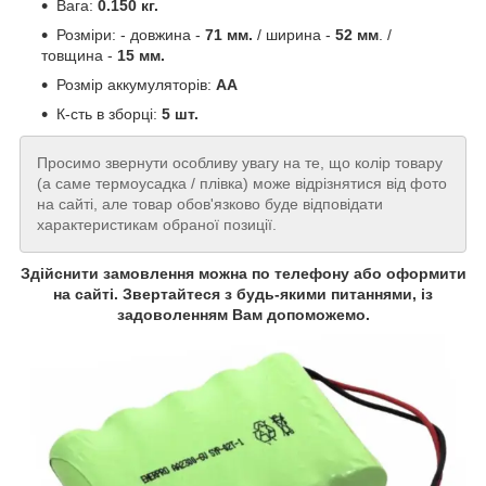
Вага:
0.150 кг.
Розміри: - довжина -
71 мм.
/ ширина -
52 мм
. /
товщина -
15 мм.
Розмір аккумуляторів:
АА
К-сть в зборці:
5 шт.
Просимо звернути особливу увагу на те, що колір товару
(а саме термоусадка / плівка) може відрізнятися від фото
на сайті, але товар обов'язково буде відповідати
характеристикам обраної позиції.
Здійснити замовлення можна по телефону або оформити
на сайті. Звертайтеся з будь-якими питаннями, із
задоволенням Вам допоможемо.