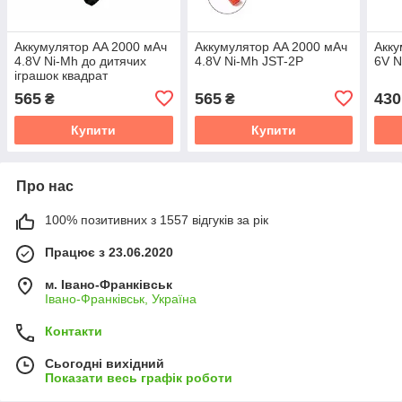
Аккумулятор AA 2000 мАч
Аккумулятор AA 2000 мАч
Акку
4.8V Ni-Mh до дитячих
4.8V Ni-Mh JST-2P
6V N
іграшок квадрат
565
565
430
₴
₴
Купити
Купити
Про нас
100% позитивних з 1557 відгуків за рік
Працює з 23.06.2020
м. Івано-Франківськ
Івано-Франківськ, Україна
Контакти
Сьогодні вихідний
Показати весь графік роботи