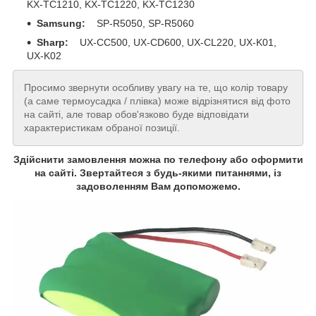
KX-TC1210, KX-TC1220, KX-TC1230
Samsung:
SP-R5050, SP-R5060
Sharp:
UX-CC500, UX-CD600, UX-CL220, UX-K01,
UX-K02
Просимо звернути особливу увагу на те, що колір товару
(а саме термоусадка / плівка) може відрізнятися від фото
на сайті, але товар обов'язково буде відповідати
характеристикам обраної позиції.
Здійснити замовлення можна по телефону або оформити
на сайті. Звертайтеся з будь-якими питаннями, із
задоволенням Вам допоможемо.