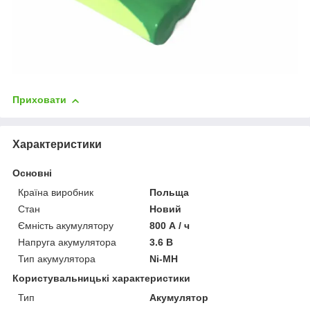
Приховати
Характеристики
Основні
Країна виробник
Польща
Стан
Новий
Ємність акумулятору
800 А / ч
Напруга акумулятора
3.6 В
Тип акумулятора
Ni-MH
Користувальницькі характеристики
Тип
Акумулятор