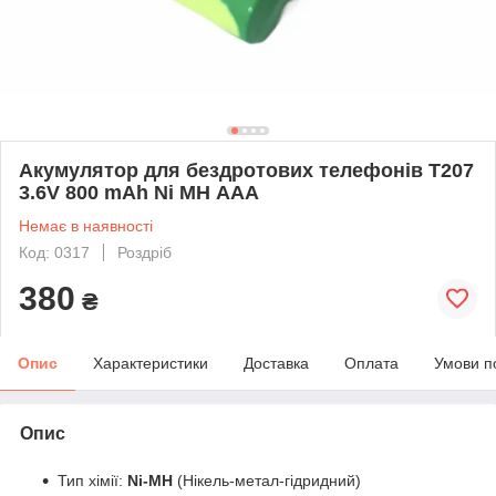
Акумулятор для бездротових телефонів T207
3.6V 800 mAh Ni MH ААА
Немає в наявності
Код: 0317
Роздріб
380
₴
Опис
Характеристики
Доставка
Оплата
Умови п
Опис
Тип хімії:
Ni-MH
(Нікель-метал-гідридний)