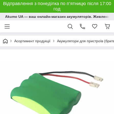
Відправлення з понеділка по п’ятницю після 17:00
год
Akumo UA — ваш онлайн-магазин акумуляторів. Живлення, 
Асортимент продукції
Акумулятори для пристроїв (бритви