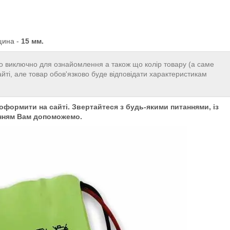
вщина -
15 мм.
 виключно для ознайомлення а також що колір товару (а саме
айті, але товар обов'язково буде відповідати характеристикам
формити на сайті. Звертайтеся з будь-якими питаннями, із
нням Вам допоможемо.