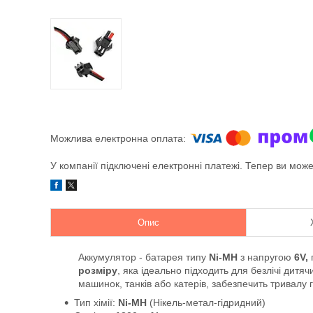
У компанії підключені електронні платежі. Тепер ви мож
Опис
Аккумулятор - батарея типу
Ni-MH
з напругою
6V,
розміру
, яка ідеально підходить для безлічі дит
машинок, танків або катерів, забезпечить тривалу
Тип хімії:
Ni-MH
(Нікель-метал-гідридний)