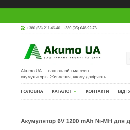
+380 (68) 211-46-40
+380 (95) 648-92-73
Akumo UA — ваш онлайн-магазин
акумуляторів. Живлення, якому довіряють.
ГОЛОВНА
КАТАЛОГ
КОНТАКТИ
ВІДГ
Акумулятор 6V 1200 mAh Ni-MH для д