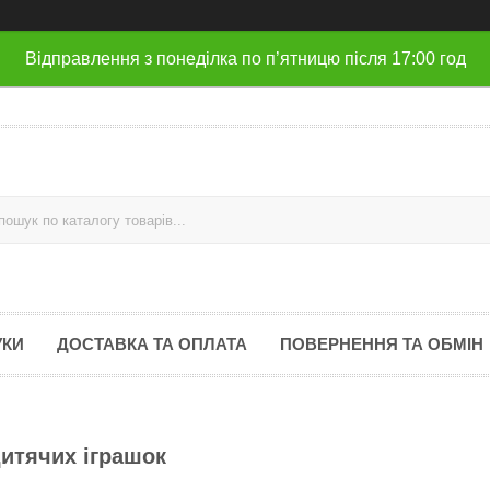
Відправлення з понеділка по п’ятницю після 17:00 год
УКИ
ДОСТАВКА ТА ОПЛАТА
ПОВЕРНЕННЯ ТА ОБМІН
итячих іграшок