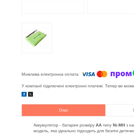
У компанії підключені електронні платежі. Тепер ви мож
Опис
Аккумулятор - батарея розміру
AA
типу
Ni-MH
з н
модель, яка ідеально підходить для безлічі дитяч