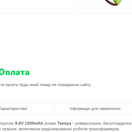
ете купити будь-який товар не покидаючи сайту.
Характеристики
Інформація для замовлення
апругою
9.6V 1200mAh
розєм
Tamiya
- універсальна, багатозадачна
их іграшок, включаючи радіокерованих роботів-трансформерів,