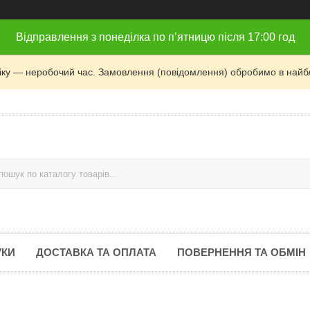
Відправлення з понеділка по п’ятницю після 17:00 год
фіку — неробочий час. Замовлення (повідомлення) обробимо в найб
УКИ
ДОСТАВКА ТА ОПЛАТА
ПОВЕРНЕННЯ ТА ОБМІН