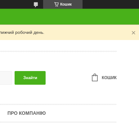
Кошик
лижчий робочий день.
КОШИК
Знайти
ПРО КОМПАНІЮ