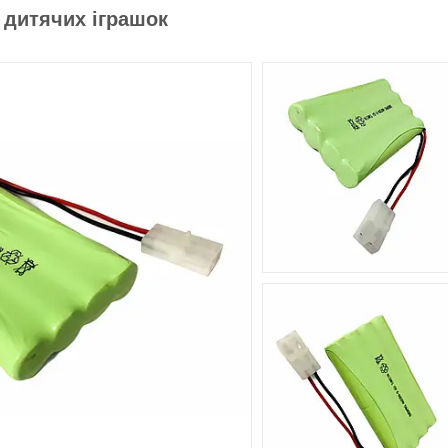
 дитячих іграшок