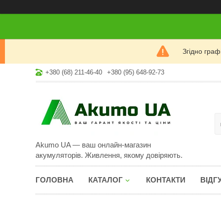
Згідно гра
+380 (68) 211-46-40
+380 (95) 648-92-73
Akumo UA — ваш онлайн-магазин
акумуляторів. Живлення, якому довіряють.
ГОЛОВНА
КАТАЛОГ
КОНТАКТИ
ВІДГ